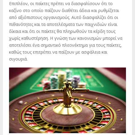
Επιπλέον, οι παίκτες πρέπει να διασφαλίσουν ότι το
καζίνο στο οποίο παίζουν διαθέτει άδεια και ρυθμίζεται
από αξιόπιστους οργανισμούς. Αυτό διασφαλίζει ότι οι
πιθανότητες και τα αποτελέσματα των παιχνιδιών είναι
δίκαια και ότι οι παίκτες θα πληρωθούν τα κέρδη τους
χωρίς καθυστέρηση. Η γνώση των κανονισμών μπορεί να
αποτελέσει ένα σημαντικό πλεονέκτημα για τους παίκτες,
καθώς τους επιτρέπει να παίζουν με ασφάλεια και
σιγουριά.