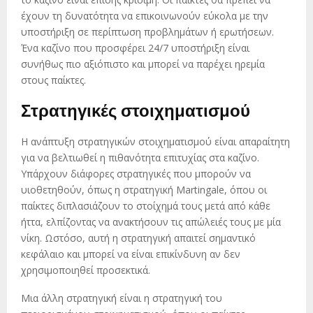
έχουν τη δυνατότητα να επικοινωνούν εύκολα με την
υποστήριξη σε περίπτωση προβλημάτων ή ερωτήσεων.
Ένα καζίνο που προσφέρει 24/7 υποστήριξη είναι
συνήθως πιο αξιόπιστο και μπορεί να παρέχει ηρεμία
στους παίκτες.
Στρατηγικές στοιχηματισμού
Η ανάπτυξη στρατηγικών στοιχηματισμού είναι απαραίτητη
για να βελτιωθεί η πιθανότητα επιτυχίας στα καζίνο.
Υπάρχουν διάφορες στρατηγικές που μπορούν να
υιοθετηθούν, όπως η στρατηγική Martingale, όπου οι
παίκτες διπλασιάζουν το στοίχημά τους μετά από κάθε
ήττα, ελπίζοντας να ανακτήσουν τις απώλειές τους με μία
νίκη. Ωστόσο, αυτή η στρατηγική απαιτεί σημαντικό
κεφάλαιο και μπορεί να είναι επικίνδυνη αν δεν
χρησιμοποιηθεί προσεκτικά.
Μια άλλη στρατηγική είναι η στρατηγική του