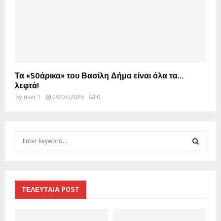
Τα «50άρικα» του Βασίλη Δήμα είναι όλα τα…
λεφτά!
by
user 1
29/07/2026
0
S
e
a
S
r
c
E
h
ΤΕΛΕΥΤΑΙΑ POST
f
A
o
r
R