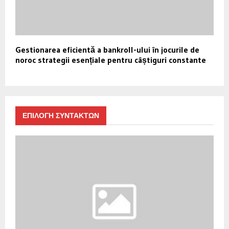
Gestionarea eficientă a bankroll-ului în jocurile de
noroc strategii esențiale pentru câștiguri constante
ΕΠΙΛΟΓΗ ΣΥΝΤΑΚΤΩΝ