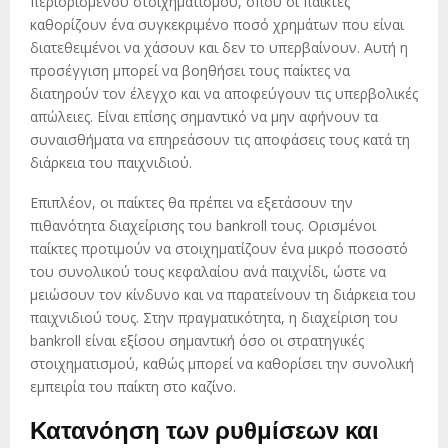
περιορισμένου στοιχηματισμού, όπου οι παίκτες
καθορίζουν ένα συγκεκριμένο ποσό χρημάτων που είναι
διατεθειμένοι να χάσουν και δεν το υπερβαίνουν. Αυτή η
προσέγγιση μπορεί να βοηθήσει τους παίκτες να
διατηρούν τον έλεγχο και να αποφεύγουν τις υπερβολικές
απώλειες. Είναι επίσης σημαντικό να μην αφήνουν τα
συναισθήματα να επηρεάσουν τις αποφάσεις τους κατά τη
διάρκεια του παιχνιδιού.
Επιπλέον, οι παίκτες θα πρέπει να εξετάσουν την
πιθανότητα διαχείρισης του bankroll τους. Ορισμένοι
παίκτες προτιμούν να στοιχηματίζουν ένα μικρό ποσοστό
του συνολικού τους κεφαλαίου ανά παιχνίδι, ώστε να
μειώσουν τον κίνδυνο και να παρατείνουν τη διάρκεια του
παιχνιδιού τους. Στην πραγματικότητα, η διαχείριση του
bankroll είναι εξίσου σημαντική όσο οι στρατηγικές
στοιχηματισμού, καθώς μπορεί να καθορίσει την συνολική
εμπειρία του παίκτη στο καζίνο.
Κατανόηση των ρυθμίσεων και