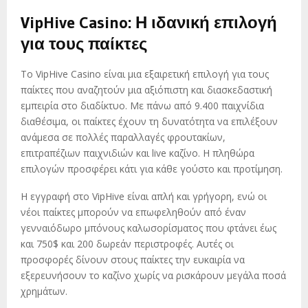
VipHive Casino: Η ιδανική επιλογή
για τους παίκτες
Το VipHive Casino είναι μια εξαιρετική επιλογή για τους
παίκτες που αναζητούν μια αξιόπιστη και διασκεδαστική
εμπειρία στο διαδίκτυο. Με πάνω από 9.400 παιχνίδια
διαθέσιμα, οι παίκτες έχουν τη δυνατότητα να επιλέξουν
ανάμεσα σε πολλές παραλλαγές φρουτακίων,
επιτραπέζιων παιχνιδιών και live καζίνο. Η πληθώρα
επιλογών προσφέρει κάτι για κάθε γούστο και προτίμηση.
Η εγγραφή στο VipHive είναι απλή και γρήγορη, ενώ οι
νέοι παίκτες μπορούν να επωφεληθούν από έναν
γενναιόδωρο μπόνους καλωσορίσματος που φτάνει έως
και 750$ και 200 δωρεάν περιστροφές. Αυτές οι
προσφορές δίνουν στους παίκτες την ευκαιρία να
εξερευνήσουν το καζίνο χωρίς να ρισκάρουν μεγάλα ποσά
χρημάτων.