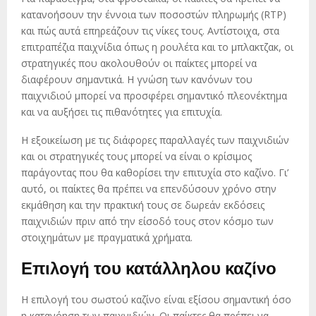
κατανοήσουν την έννοια των ποσοστών πληρωμής (RTP)
και πώς αυτά επηρεάζουν τις νίκες τους. Αντίστοιχα, στα
επιτραπέζια παιχνίδια όπως η ρουλέτα και το μπλακτζακ, οι
στρατηγικές που ακολουθούν οι παίκτες μπορεί να
διαφέρουν σημαντικά. Η γνώση των κανόνων του
παιχνιδιού μπορεί να προσφέρει σημαντικό πλεονέκτημα
και να αυξήσει τις πιθανότητες για επιτυχία.
Η εξοικείωση με τις διάφορες παραλλαγές των παιχνιδιών
και οι στρατηγικές τους μπορεί να είναι ο κρίσιμος
παράγοντας που θα καθορίσει την επιτυχία στο καζίνο. Γι’
αυτό, οι παίκτες θα πρέπει να επενδύσουν χρόνο στην
εκμάθηση και την πρακτική τους σε δωρεάν εκδόσεις
παιχνιδιών πριν από την είσοδό τους στον κόσμο των
στοιχημάτων με πραγματικά χρήματα.
Επιλογή του κατάλληλου καζίνο
Η επιλογή του σωστού καζίνο είναι εξίσου σημαντική όσο
η κατανόηση των παιχνιδιών. Οι παίκτες θα πρέπει να