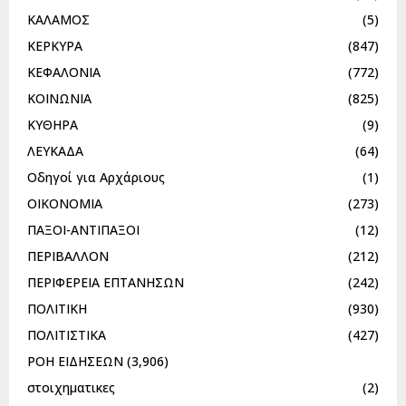
ΚΑΛΑΜΟΣ
(5)
ΚΕΡΚΥΡΑ
(847)
ΚΕΦΑΛΟΝΙΑ
(772)
ΚΟΙΝΩΝΙΑ
(825)
ΚΥΘΗΡΑ
(9)
ΛΕΥΚΑΔΑ
(64)
Οδηγοί για Αρχάριους
(1)
ΟΙΚΟΝΟΜΙΑ
(273)
ΠΑΞΟΙ-ΑΝΤΙΠΑΞΟΙ
(12)
ΠΕΡΙΒΑΛΛΟΝ
(212)
ΠΕΡΙΦΕΡΕΙΑ ΕΠΤΑΝΗΣΩΝ
(242)
ΠΟΛΙΤΙΚΗ
(930)
ΠΟΛΙΤΙΣΤΙΚΑ
(427)
ΡΟΗ ΕΙΔΗΣΕΩΝ
(3,906)
στοιχηματικες
(2)