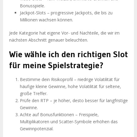
Bonusspiele.
Jackpot‑Slots – progressive Jackpots, die bis zu
Millionen wachsen können.
Jede Kategorie hat eigene Vor- und Nachteile, die wir im
nächsten Abschnitt genauer beleuchten.
Wie wähle ich den richtigen Slot
für meine Spielstrategie?
Bestimme dein Risikoprofil – niedrige Volatilität für
häufige kleine Gewinne, hohe Volatilität für seltene,
große Treffer.
Prüfe den RTP – je höher, desto besser für langfristige
Gewinne.
Achte auf Bonusfunktionen – Freispiele,
Multiplikatoren und Scatter‑Symbole erhöhen das
Gewinnpotenzial.