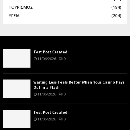
ΤΟΥΡΙΣΜΟΣ
(194)
ΥΓΕΙΑ
(204)
Test Post Created
11/06/2026
0
Waiting Less Feels Better When Your Casino Pays
Out in a Flash
11/06/2026
0
Test Post Created
11/06/2026
0