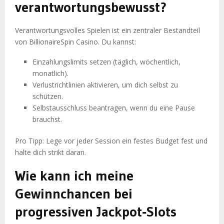
verantwortungsbewusst?
Verantwortungsvolles Spielen ist ein zentraler Bestandteil
von BillionaireSpin Casino. Du kannst:
Einzahlungslimits setzen (täglich, wöchentlich,
monatlich).
Verlustrichtlinien aktivieren, um dich selbst zu
schützen.
Selbstausschluss beantragen, wenn du eine Pause
brauchst.
Pro Tipp: Lege vor jeder Session ein festes Budget fest und
halte dich strikt daran.
Wie kann ich meine
Gewinnchancen bei
progressiven Jackpot‑Slots