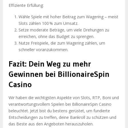
Effiziente Erfüllung:
Wähle Spiele mit hoher Beitrag zum Wagering – meist
Slots zählen 100 % zum Umsatz.
Setze moderate Beträge, um viele Drehungen zu
erreichen, ohne das Budget zu sprengen.
Nutze Freispiele, die zum Wagering zählen, um
schneller voranzukommen.
Fazit: Dein Weg zu mehr
Gewinnen bei BillionaireSpin
Casino
Wir haben die wichtigsten Aspekte von Slots, RTP, Boni und
verantwortungsvollem Spielen bei BillionaireSpin Casino
beleuchtet. Jetzt bist du bestens gerüstet, um fundierte
Entscheidungen zu treffen, deine Bankroll zu schützen und
das Beste aus den Angeboten herauszuholen.