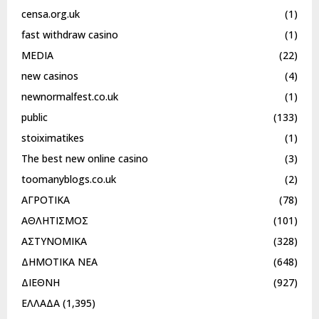
censa.org.uk
(1)
fast withdraw casino
(1)
MEDIA
(22)
new casinos
(4)
newnormalfest.co.uk
(1)
public
(133)
stoiximatikes
(1)
The best new online casino
(3)
toomanyblogs.co.uk
(2)
ΑΓΡΟΤΙΚΑ
(78)
ΑΘΛΗΤΙΣΜΟΣ
(101)
ΑΣΤΥΝΟΜΙΚΑ
(328)
ΔΗΜΟΤΙΚΑ ΝΕΑ
(648)
ΔΙΕΘΝΗ
(927)
ΕΛΛΑΔΑ
(1,395)