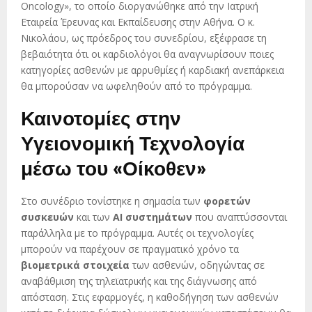
Oncology», το οποίο διοργανώθηκε από την Ιατρική
Εταιρεία Έρευνας και Εκπαίδευσης στην Αθήνα. Ο κ.
Νικολάου, ως πρόεδρος του συνεδρίου, εξέφρασε τη
βεβαιότητα ότι οι καρδιολόγοι θα αναγνωρίσουν ποιες
κατηγορίες ασθενών με αρρυθμίες ή καρδιακή ανεπάρκεια
θα μπορούσαν να ωφεληθούν από το πρόγραμμα.
Καινοτομίες στην
Υγειονομική Τεχνολογία
μέσω του «Οίκοθεν»
Στο συνέδριο τονίστηκε η σημασία των
φορετών
συσκευών
και των
AI συστημάτων
που αναπτύσσονται
παράλληλα με το πρόγραμμα. Αυτές οι τεχνολογίες
μπορούν να παρέχουν σε πραγματικό χρόνο τα
βιομετρικά στοιχεία
των ασθενών, οδηγώντας σε
αναβάθμιση της τηλεϊατρικής και της διάγνωσης από
απόσταση. Στις εφαρμογές, η καθοδήγηση των ασθενών