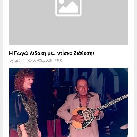
Η Γωγώ Λιδάκη με… ντίσκο διάθεση!
by
user 1
05/08/2026
0