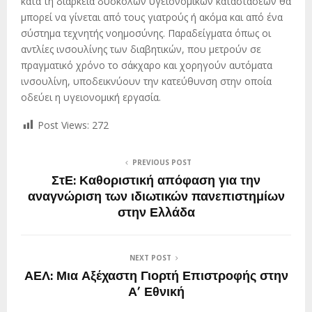
κατά τη διάρκεια δύσκολων υγειονομικών καταστάσεων θα
μπορεί να γίνεται από τους γιατρούς ή ακόμα και από ένα
σύστημα τεχνητής νοημοσύνης. Παραδείγματα όπως οι
αντλίες ινσουλίνης των διαβητικών, που μετρούν σε
πραγματικό χρόνο το σάκχαρο και χορηγούν αυτόματα
ινσουλίνη, υποδεικνύουν την κατεύθυνση στην οποία
οδεύει η υγειονομική εργασία.
Post Views:
272
PREVIOUS POST
ΣτΕ: Καθοριστική απόφαση για την
αναγνώριση των ιδιωτικών πανεπιστημίων
στην Ελλάδα
NEXT POST
ΑΕΛ: Μια Αξέχαστη Γιορτή Επιστροφής στην
Α’ Εθνική