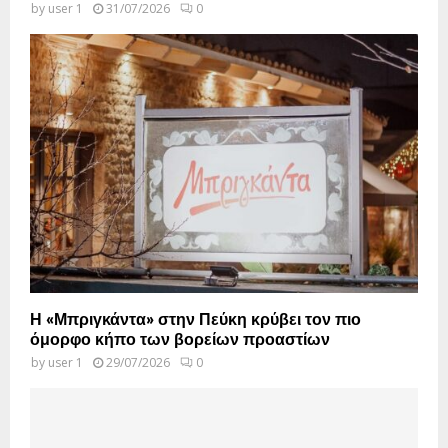
by
user 1
31/07/2026
0
Η «Μπριγκάντα» στην Πεύκη κρύβει τον πιο
όμορφο κήπο των βορείων προαστίων
by
user 1
29/07/2026
0