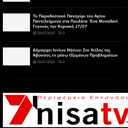
Το Παραδοσιακό Πανηγύρι του Αγίου
Παντελεήμονα στα Πουλάτα: Ένα Μοναδικό
Γεγονός την Κυριακή 27/07
30/07/2025
0
Δήμαρχοι Ιονίων Νήσων: Στο Χείλος της
Άβυσσος εν μέσω Οξυμένων Προβλημάτων
28/07/2025
0