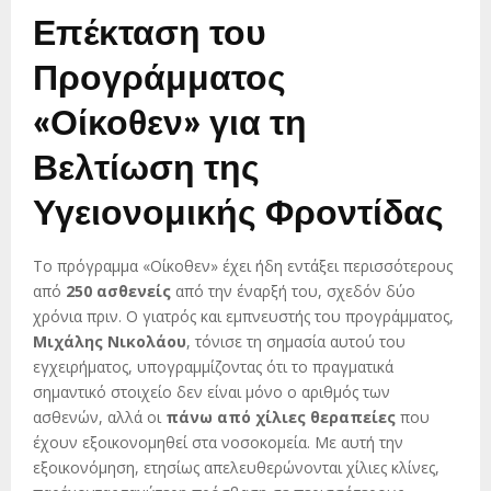
Επέκταση του
Προγράμματος
«Οίκοθεν» για τη
Βελτίωση της
Υγειονομικής Φροντίδας
Το πρόγραμμα «Οίκοθεν» έχει ήδη εντάξει περισσότερους
από
250 ασθενείς
από την έναρξή του, σχεδόν δύο
χρόνια πριν. Ο γιατρός και εμπνευστής του προγράμματος,
Μιχάλης Νικολάου
, τόνισε τη σημασία αυτού του
εγχειρήματος, υπογραμμίζοντας ότι το πραγματικά
σημαντικό στοιχείο δεν είναι μόνο ο αριθμός των
ασθενών, αλλά οι
πάνω από χίλιες θεραπείες
που
έχουν εξοικονομηθεί στα νοσοκομεία. Με αυτή την
εξοικονόμηση, ετησίως απελευθερώνονται χίλιες κλίνες,