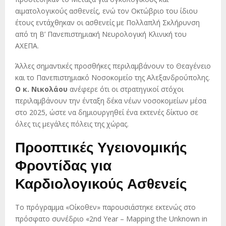
αιματολογικούς ασθενείς, ενώ τον Οκτώβριο του ίδιου
έτους εντάχθηκαν οι ασθενείς με Πολλαπλή Σκλήρυνση
από τη Β’ Πανεπιστημιακή Νευρολογική Κλινική του
ΑΧΕΠΑ.
Άλλες σημαντικές προσθήκες περιλαμβάνουν το Θεαγένειο
και το Πανεπιστημιακό Νοσοκομείο της Αλεξανδρούπολης.
Ο κ. Νικολάου
ανέφερε ότι οι στρατηγικοί στόχοι
περιλαμβάνουν την ένταξη δέκα νέων νοσοκομείων μέσα
στο 2025, ώστε να δημιουργηθεί ένα εκτενές δίκτυο σε
όλες τις μεγάλες πόλεις της χώρας.
Προοπτικές Υγειονομικής
Φροντίδας για
Καρδιολογικούς Ασθενείς
Το πρόγραμμα «Οίκοθεν» παρουσιάστηκε εκτενώς στο
πρόσφατο συνέδριο «2nd Year – Mapping the Unknown in