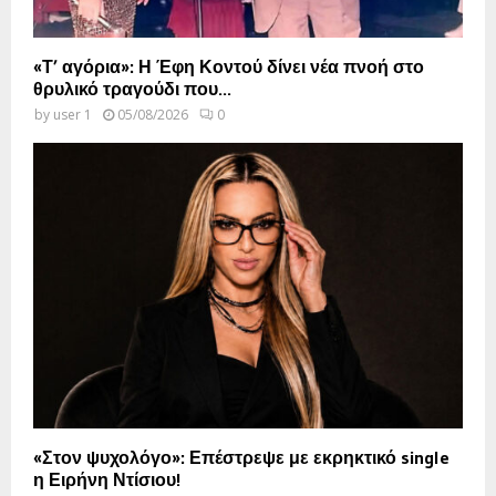
«Τ’ αγόρια»: Η Έφη Κοντού δίνει νέα πνοή στο
θρυλικό τραγούδι που...
by
user 1
05/08/2026
0
«Στον ψυχολόγο»: Επέστρεψε με εκρηκτικό single
η Ειρήνη Ντίσιου!