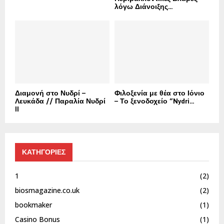
λόγω Διάνοιξης...
Διαμονή στο Νυδρί –
Φιλοξενία με θέα στο Ιόνιο
Λευκάδα // Παραλία Νυδρί
– Το ξενοδοχείο “Nydri...
II
ΚΑΤΗΓΟΡΙΕΣ
1
(2)
biosmagazine.co.uk
(2)
bookmaker
(1)
Casino Bonus
(1)