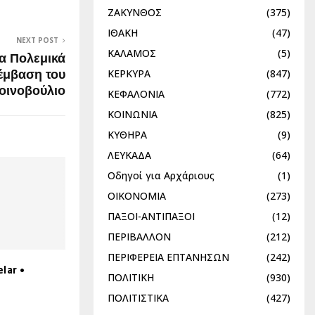
ΖΑΚΥΝΘΟΣ
(375)
ΙΘΑΚΗ
(47)
NEXT POST
ΚΑΛΑΜΟΣ
(5)
τα Πολεμικά
ΚΕΡΚΥΡΑ
(847)
έμβαση του
οινοβούλιο
ΚΕΦΑΛΟΝΙΑ
(772)
ΚΟΙΝΩΝΙΑ
(825)
ΚΥΘΗΡΑ
(9)
ΛΕΥΚΑΔΑ
(64)
Οδηγοί για Αρχάριους
(1)
ΟΙΚΟΝΟΜΙΑ
(273)
ΠΑΞΟΙ-ΑΝΤΙΠΑΞΟΙ
(12)
ΠΕΡΙΒΑΛΛΟΝ
(212)
ΠΕΡΙΦΕΡΕΙΑ ΕΠΤΑΝΗΣΩΝ
(242)
lar •
ΠΟΛΙΤΙΚΗ
(930)
ΠΟΛΙΤΙΣΤΙΚΑ
(427)