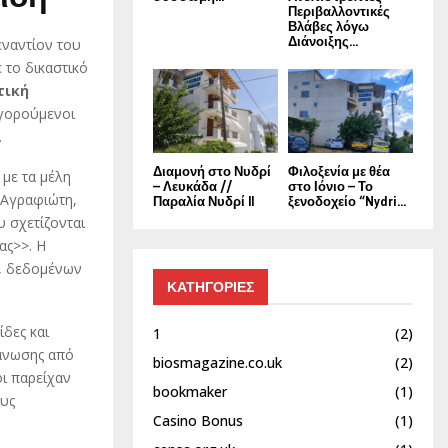
Περιβαλλοντικές
Βλάβες λόγω
Διάνοιξης...
ναντίον του
 το δικαστικό
τική
ηγορούμενοι
.
Διαμονή στο Νυδρί
Φιλοξενία με θέα
ί με τα μέλη
– Λευκάδα //
στο Ιόνιο – Το
 Αγραφιώτη,
Παραλία Νυδρί II
ξενοδοχείο “Nydri...
υ σχετίζονται
ας>>. Η
Ε, δεδομένων
ΚΑΤΗΓΟΡΙΕΣ
ίδες και
1
(2)
γάνωσης από
biosmagazine.co.uk
(2)
οι παρείχαν
bookmaker
(1)
ους
Casino Bonus
(1)