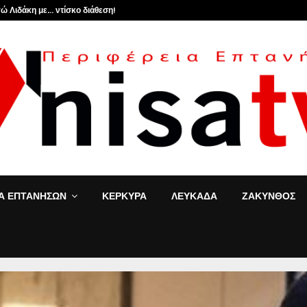
ώ Λιδάκη με… ντίσκο διάθεση!
ΙΑ ΕΠΤΑΝΗΣΩΝ
ΚΕΡΚΥΡΑ
ΛΕΥΚΑΔΑ
ΖΑΚΥΝΘΟΣ