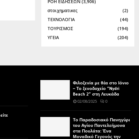
ΡΟΗ ΕΙΔΗΣΕΩΝ
(3,906)
στοιχηματικες
(2)
ΤΕΧΝΟΛΟΓΙΑ
(44)
ΤΟΥΡΙΣΜΟΣ
(194)
ΥΓΕΙΑ
(204)
Φιλοξενία με θέα στο Ιόνιο
– Το ξενοδοχείο “Nydri
Beach 2” στη Λευκάδα
02/08/2025
0
είτε
Το Παραδοσιακό Πανηγύρι
του Αγίου Παντελεήμονα
στα Πουλάτα: Ένα
Μοναδικό Γεγονός την