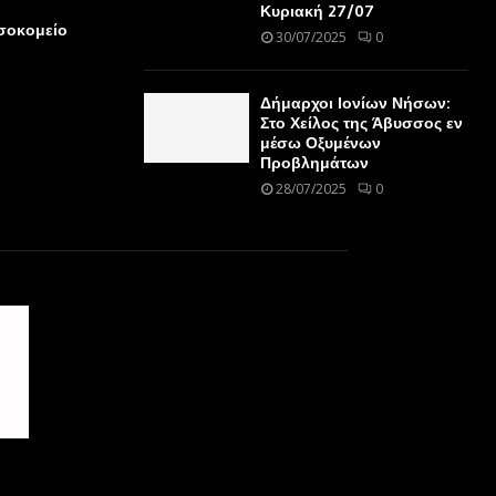
Κυριακή 27/07
οσοκομείο
30/07/2025
0
Δήμαρχοι Ιονίων Νήσων:
Στο Χείλος της Άβυσσος εν
μέσω Οξυμένων
Προβλημάτων
28/07/2025
0