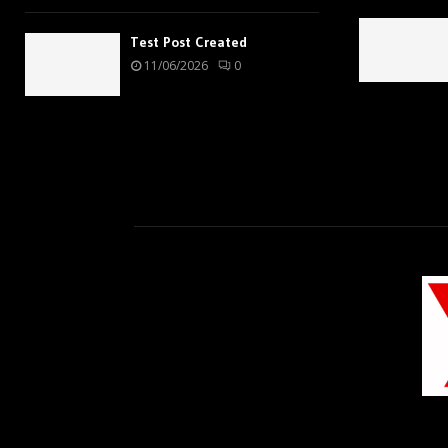
Test Post Created
11/06/2026
0