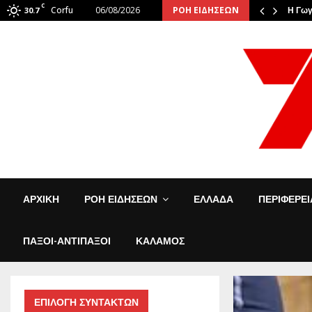
C
Corfu
06/08/2026
ΡΟΗ ΕΙΔΗΣΕΩΝ
: Οι φιναλίστ αναστάτωσαν την…
30.7
Η Γωγ
ΑΡΧΙΚΗ
ΡΟΗ ΕΙΔΗΣΕΩΝ
ΕΛΛΑΔΑ
ΠΕΡΙΦΕΡΕ
ΠΑΞΟΙ-ΑΝΤΙΠΑΞΟΙ
ΚΑΛΑΜΟΣ
ΕΠΙΛΟΓΗ ΣΥΝΤΑΚΤΩΝ