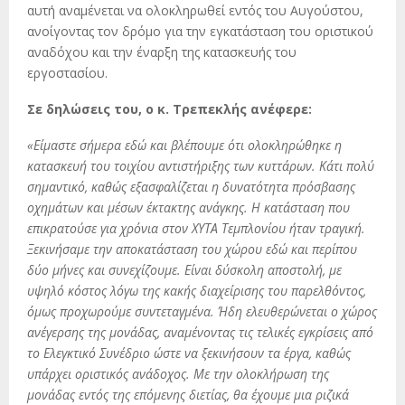
αυτή αναμένεται να ολοκληρωθεί εντός του Αυγούστου,
ανοίγοντας τον δρόμο για την εγκατάσταση του οριστικού
αναδόχου και την έναρξη της κατασκευής του
εργοστασίου.
Σε δηλώσεις του, ο κ. Τρεπεκλής ανέφερε:
«Είμαστε σήμερα εδώ και βλέπουμε ότι ολοκληρώθηκε η
κατασκευή του τοιχίου αντιστήριξης των κυττάρων. Κάτι πολύ
σημαντικό, καθώς εξασφαλίζεται η δυνατότητα πρόσβασης
οχημάτων και μέσων έκτακτης ανάγκης. Η κατάσταση που
επικρατούσε για χρόνια στον ΧΥΤΑ Τεμπλονίου ήταν τραγική.
Ξεκινήσαμε την αποκατάσταση του χώρου εδώ και περίπου
δύο μήνες και συνεχίζουμε. Είναι δύσκολη αποστολή, με
υψηλό κόστος λόγω της κακής διαχείρισης του παρελθόντος,
όμως προχωρούμε συντεταγμένα. Ήδη ελευθερώνεται ο χώρος
ανέγερσης της μονάδας, αναμένοντας τις τελικές εγκρίσεις από
το Ελεγκτικό Συνέδριο ώστε να ξεκινήσουν τα έργα, καθώς
υπάρχει οριστικός ανάδοχος. Με την ολοκλήρωση της
μονάδας εντός της επόμενης διετίας, θα έχουμε μια ριζικά