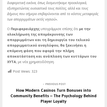
διαφορετική εικόνα, όπως δεσμευτήκαμε προεκλογικά,
εξυπηρετώντας ουσιαστικά τους πολίτες, αλλά και τους
Δήμους που σήμερα επιβαρύνονται από το κόστος μεταφοράς
των απορριμμάτων εκτός νησιού».
Ο
Περιφερειάρχης
υπογράμμισε επίσης ότι
με την
ολοκλήρωση της απομάκρυνσης των
απορριμμάτων και τη δημιουργία του τελικού
απορριμματικού αναγλύφου, θα ξεκινήσει η
επόμενη φάση που αφορά την πλήρη
αποκατάσταση και ανάπλαση των κυττάρων του
ΧΥΤΑ
, με νέα χρηματοδότηση.
Post Views:
323
PREVIOUS POST
How Modern Casinos Turn Bonuses into
Community Benefits – The Psychology Behind
Player Loyalty