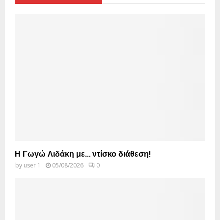
Η Γωγώ Λιδάκη με… ντίσκο διάθεση!
by
user 1
05/08/2026
0