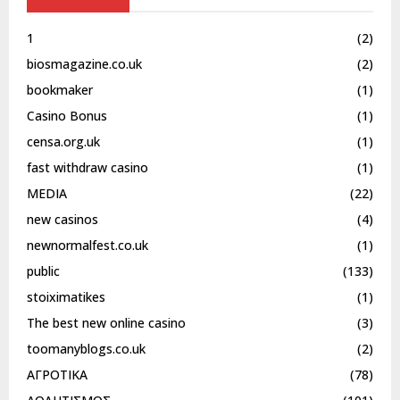
1
(2)
biosmagazine.co.uk
(2)
bookmaker
(1)
Casino Bonus
(1)
censa.org.uk
(1)
fast withdraw casino
(1)
MEDIA
(22)
new casinos
(4)
newnormalfest.co.uk
(1)
public
(133)
stoiximatikes
(1)
The best new online casino
(3)
toomanyblogs.co.uk
(2)
ΑΓΡΟΤΙΚΑ
(78)