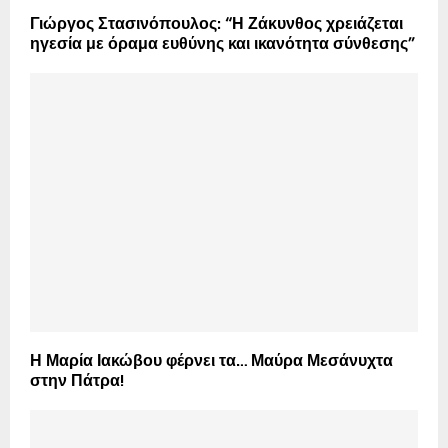
Γιώργος Στασινόπουλος: “Η Ζάκυνθος χρειάζεται
ηγεσία με όραμα ευθύνης και ικανότητα σύνθεσης”
Η Μαρία Ιακώβου φέρνει τα… Μαύρα Μεσάνυχτα
στην Πάτρα!