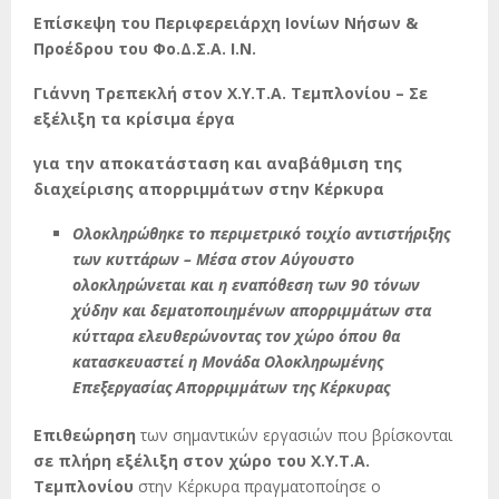
Επίσκεψη του Περιφερειάρχη Ιονίων Νήσων &
Προέδρου του Φο.Δ.Σ.Α. Ι.Ν.
Γιάννη Τρεπεκλή στον Χ.Υ.Τ.Α. Τεμπλονίου – Σε
εξέλιξη τα κρίσιμα έργα
για την αποκατάσταση και αναβάθμιση της
διαχείρισης απορριμμάτων στην Κέρκυρα
Ολοκληρώθηκε το περιμετρικό τοιχίο αντιστήριξης
των κυττάρων – Μέσα στον Αύγουστο
ολοκληρώνεται και η εναπόθεση των 90 τόνων
χύδην και δεματοποιημένων απορριμμάτων στα
κύτταρα ελευθερώνοντας τον χώρο όπου θα
κατασκευαστεί η Μονάδα Ολοκληρωμένης
Επεξεργασίας Απορριμμάτων της Κέρκυρας
Επιθεώρηση
των σημαντικών εργασιών που βρίσκονται
σε πλήρη εξέλιξη στον χώρο του Χ.Υ.Τ.Α.
Τεμπλονίου
στην Κέρκυρα πραγματοποίησε ο