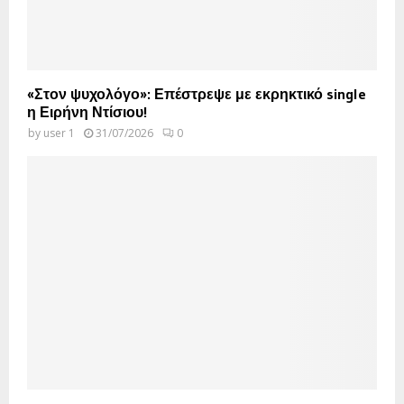
«Στον ψυχολόγο»: Επέστρεψε με εκρηκτικό single
η Ειρήνη Ντίσιου!
by
user 1
31/07/2026
0