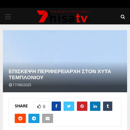
PRIMARY
MENU
ΕΠΙΣΚΕΨΗ ΠΕΡΙΦΕΡΕΙΑΡΧΗ ΣΤΟΝ ΧΥΤΑ
ΤΕΜΠΛΟΝΙΟΥ
17/06/2025
SHARE
0