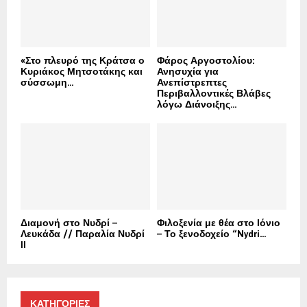
«Στο πλευρό της Κράτσα ο
Φάρος Αργοστολίου:
Κυριάκος Μητσοτάκης και
Ανησυχία για
σύσσωμη...
Ανεπίστρεπτες
Περιβαλλοντικές Βλάβες
λόγω Διάνοιξης...
Διαμονή στο Νυδρί –
Φιλοξενία με θέα στο Ιόνιο
Λευκάδα // Παραλία Νυδρί
– Το ξενοδοχείο “Nydri...
II
ΚΑΤΗΓΟΡΙΕΣ