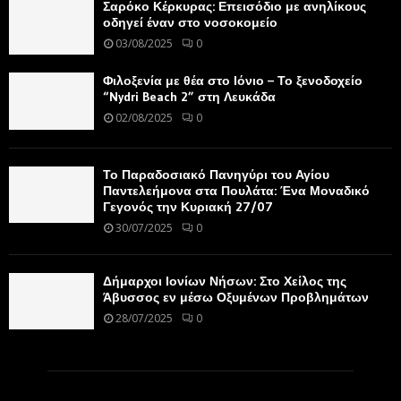
Σαρόκο Κέρκυρας: Επεισόδιο με ανηλίκους
οδηγεί έναν στο νοσοκομείο
03/08/2025
0
Φιλοξενία με θέα στο Ιόνιο – Το ξενοδοχείο
“Nydri Beach 2” στη Λευκάδα
02/08/2025
0
Το Παραδοσιακό Πανηγύρι του Αγίου
Παντελεήμονα στα Πουλάτα: Ένα Μοναδικό
Γεγονός την Κυριακή 27/07
30/07/2025
0
Δήμαρχοι Ιονίων Νήσων: Στο Χείλος της
Άβυσσος εν μέσω Οξυμένων Προβλημάτων
28/07/2025
0