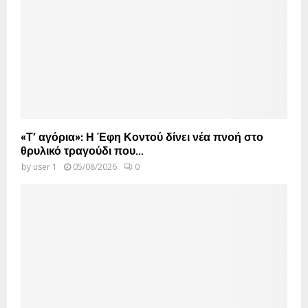
«Τ’ αγόρια»: Η Έφη Κοντού δίνει νέα πνοή στο
θρυλικό τραγούδι που...
by
user 1
05/08/2026
0