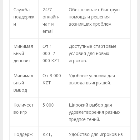
Служба
24/7
Обеспечивает быструю
поддержк
онлайн-
помощь и решения
и
чат и
возникших проблем.
email
Минимал
От 1
Доступные стартовые
ьный
000–2
условия для новых
депозит
000 KZT
игроков.
Минимал
От 3 000
Удобные условия для
ьный
KZT
вывода выигрышей.
вывод
Количест
5 000+
Широкий выбор для
во игр
удовлетворения разных
предпочтений.
Поддерж
KZT,
Удобство для игроков из