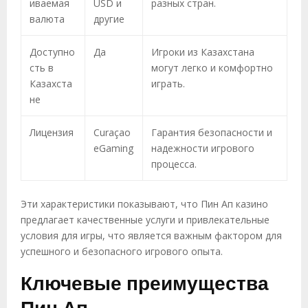
иваемая
USD и
разных стран.
валюта
другие
Доступно
Да
Игроки из Казахстана
сть в
могут легко и комфортно
Казахста
играть.
не
Лицензия
Curaçao
Гарантия безопасности и
eGaming
надежности игрового
процесса.
Эти характеристики показывают, что Пин Ап казино
предлагает качественные услуги и привлекательные
условия для игры, что является важным фактором для
успешного и безопасного игрового опыта.
Ключевые преимущества
Пин Ап