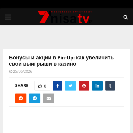
PRIMARY
MENU
Бонусы и акции в Pin-Up: как увеличить
свои выигрыши в казино
25/06/2026
SHARE
0