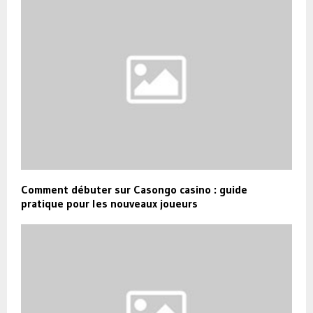
Comment débuter sur Casongo casino : guide
pratique pour les nouveaux joueurs