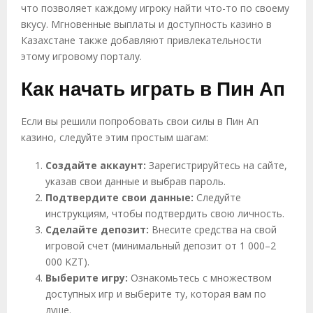
что позволяет каждому игроку найти что-то по своему
вкусу. Мгновенные выплаты и доступность казино в
Казахстане также добавляют привлекательности
этому игровому порталу.
Как начать играть в Пин Ап
Если вы решили попробовать свои силы в Пин Ап
казино, следуйте этим простым шагам:
Создайте аккаунт:
Зарегистрируйтесь на сайте,
указав свои данные и выбрав пароль.
Подтвердите свои данные:
Следуйте
инструкциям, чтобы подтвердить свою личность.
Сделайте депозит:
Внесите средства на свой
игровой счет (минимальный депозит от 1 000–2
000 KZT).
Выберите игру:
Ознакомьтесь с множеством
доступных игр и выберите ту, которая вам по
душе.