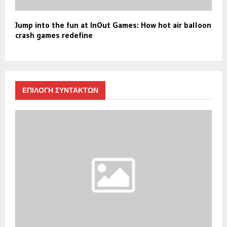
Jump into the fun at InOut Games: How hot air balloon
crash games redefine
ΕΠΙΛΟΓΗ ΣΥΝΤΑΚΤΩΝ