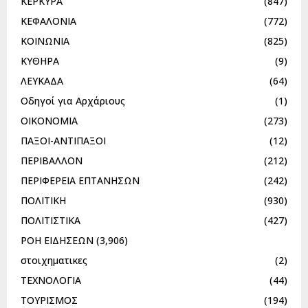
ΚΕΡΚΥΡΑ
(847)
ΚΕΦΑΛΟΝΙΑ
(772)
ΚΟΙΝΩΝΙΑ
(825)
ΚΥΘΗΡΑ
(9)
ΛΕΥΚΑΔΑ
(64)
Οδηγοί για Αρχάριους
(1)
ΟΙΚΟΝΟΜΙΑ
(273)
ΠΑΞΟΙ-ΑΝΤΙΠΑΞΟΙ
(12)
ΠΕΡΙΒΑΛΛΟΝ
(212)
ΠΕΡΙΦΕΡΕΙΑ ΕΠΤΑΝΗΣΩΝ
(242)
ΠΟΛΙΤΙΚΗ
(930)
ΠΟΛΙΤΙΣΤΙΚΑ
(427)
ΡΟΗ ΕΙΔΗΣΕΩΝ
(3,906)
στοιχηματικες
(2)
ΤΕΧΝΟΛΟΓΙΑ
(44)
ΤΟΥΡΙΣΜΟΣ
(194)