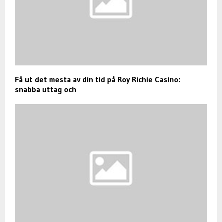
Få ut det mesta av din tid på Roy Richie Casino:
snabba uttag och