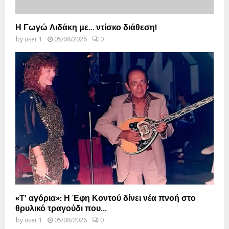
Η Γωγώ Λιδάκη με… ντίσκο διάθεση!
by
user 1
05/08/2026
0
«Τ’ αγόρια»: Η Έφη Κοντού δίνει νέα πνοή στο
θρυλικό τραγούδι που...
by
user 1
05/08/2026
0