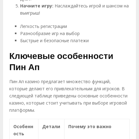
Начните игру:
Наслаждайтесь игрой и шансом на
выигрыш!
Легкость регистрации
Разнообразие игр на выбор
Быстрые и безопасные платежи
Ключевые особенности
Пин Ап
Пин Ап казино предлагает множество функций,
которые делают его привлекательным для игроков. В
следующей таблице приведены основные особенности
казино, которые стоит учитывать при выборе игровой
платформы.
Особенн
Детали
Почему это важно
ость