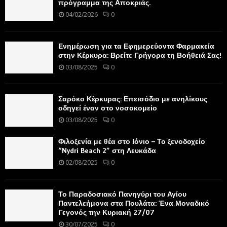
πρόγραμμα της Αποκριάς.
04/02/2026
0
Ενημέρωση για τα Εφημερεύοντα Φαρμακεία
στην Κέρκυρα: Βρείτε Γρήγορα τη Βοήθειά Σας!
03/08/2025
0
Σαρόκο Κέρκυρας: Επεισόδιο με ανηλίκους
οδηγεί έναν στο νοσοκομείο
03/08/2025
0
Φιλοξενία με θέα στο Ιόνιο – Το ξενοδοχείο
“Nydri Beach 2” στη Λευκάδα
02/08/2025
0
Το Παραδοσιακό Πανηγύρι του Αγίου
Παντελεήμονα στα Πουλάτα: Ένα Μοναδικό
Γεγονός την Κυριακή 27/07
30/07/2025
0