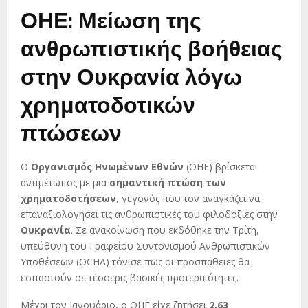
ΟΗΕ: Μείωση της
ανθρωπιστικής βοήθειας
στην Ουκρανία λόγω
χρηματοδοτικών
πτώσεων
Ο
Οργανισμός Ηνωμένων Εθνών
(ΟΗΕ) βρίσκεται
αντιμέτωπος με μια
σημαντική πτώση των
χρηματοδοτήσεων
, γεγονός που τον αναγκάζει να
επαναξιολογήσει τις ανθρωπιστικές του φιλοδοξίες στην
Ουκρανία
. Σε ανακοίνωση που εκδόθηκε την Τρίτη,
υπεύθυνη του Γραφείου Συντονισμού Ανθρωπιστικών
Υποθέσεων (OCHA) τόνισε πως οι προσπάθειες θα
εστιαστούν σε τέσσερις βασικές προτεραιότητες.
Μέχρι τον Ιανουάριο, ο ΟΗΕ είχε ζητήσει
2,63