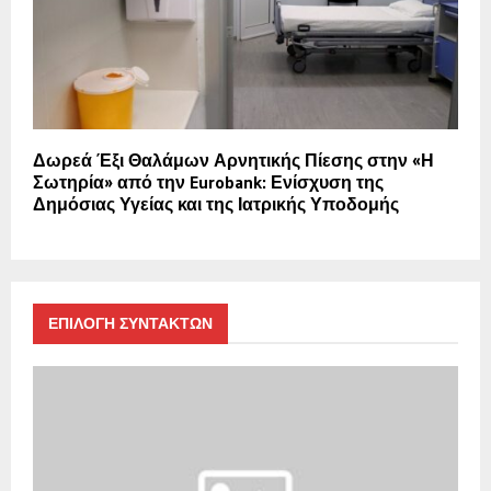
Δωρεά Έξι Θαλάμων Αρνητικής Πίεσης στην «Η
Σωτηρία» από την Eurobank: Ενίσχυση της
Δημόσιας Υγείας και της Ιατρικής Υποδομής
ΕΠΙΛΟΓΗ ΣΥΝΤΑΚΤΩΝ