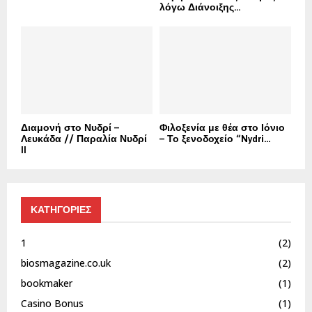
λόγω Διάνοιξης...
Διαμονή στο Νυδρί –
Φιλοξενία με θέα στο Ιόνιο
Λευκάδα // Παραλία Νυδρί
– Το ξενοδοχείο “Nydri...
II
ΚΑΤΗΓΟΡΙΕΣ
1
(2)
biosmagazine.co.uk
(2)
bookmaker
(1)
Casino Bonus
(1)