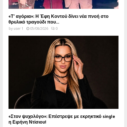
«Τ’ αγόρια»: Η Έφη Κοντού δίνει νέα πνοή στο
θρυλικό τραγούδι που...
by
user 1
05/08/2026
0
«Στον ψυχολόγο»: Επέστρεψε με εκρηκτικό single
η Ειρήνη Ντίσιου!