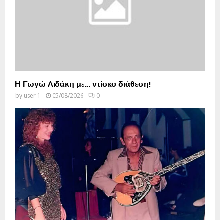
Η Γωγώ Λιδάκη με… ντίσκο διάθεση!
by
user 1
05/08/2026
0