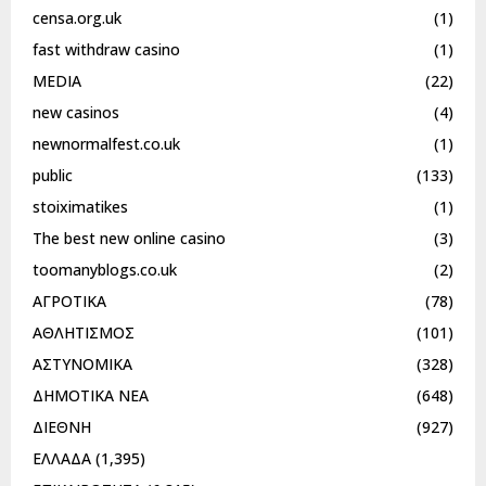
censa.org.uk
(1)
fast withdraw casino
(1)
MEDIA
(22)
new casinos
(4)
newnormalfest.co.uk
(1)
public
(133)
stoiximatikes
(1)
The best new online casino
(3)
toomanyblogs.co.uk
(2)
ΑΓΡΟΤΙΚΑ
(78)
ΑΘΛΗΤΙΣΜΟΣ
(101)
ΑΣΤΥΝΟΜΙΚΑ
(328)
ΔΗΜΟΤΙΚΑ ΝΕΑ
(648)
ΔΙΕΘΝΗ
(927)
ΕΛΛΑΔΑ
(1,395)