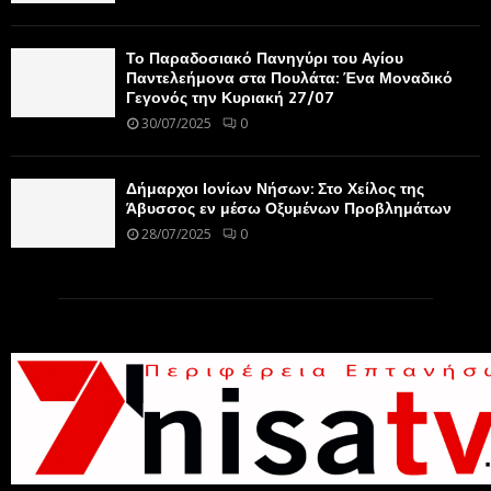
Το Παραδοσιακό Πανηγύρι του Αγίου
Παντελεήμονα στα Πουλάτα: Ένα Μοναδικό
Γεγονός την Κυριακή 27/07
30/07/2025
0
Δήμαρχοι Ιονίων Νήσων: Στο Χείλος της
Άβυσσος εν μέσω Οξυμένων Προβλημάτων
28/07/2025
0