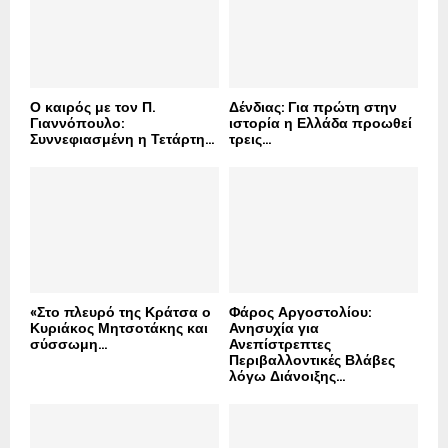
:
C
H
Ο καιρός με τον Π.
Δένδιας: Για πρώτη στην
Γιαννόπουλο:
ιστορία η Ελλάδα προωθεί
Συννεφιασμένη η Τετάρτη...
τρεις...
«Στο πλευρό της Κράτσα ο
Φάρος Αργοστολίου:
Κυριάκος Μητσοτάκης και
Ανησυχία για
σύσσωμη...
Ανεπίστρεπτες
Περιβαλλοντικές Βλάβες
λόγω Διάνοιξης...