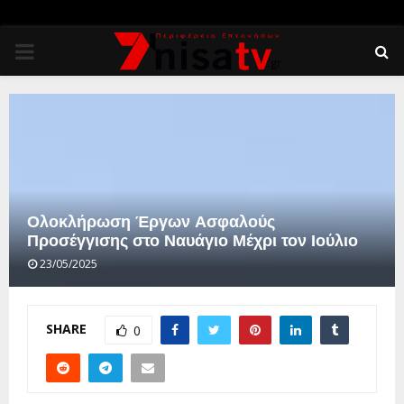
PRIMARY
MENU
Ολοκλήρωση Έργων Ασφαλούς
Προσέγγισης στο Ναυάγιο Μέχρι τον Ιούλιο
23/05/2025
SHARE
0