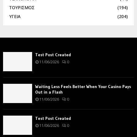
ΤΟΥΡΙΣΜΟΣ
(194)
ΥΓΕΙΑ
(204)
Test Post Created
11/06/2026
0
Waiting Less Feels Better When Your Casino Pays
Out in a Flash
11/06/2026
0
Test Post Created
11/06/2026
0