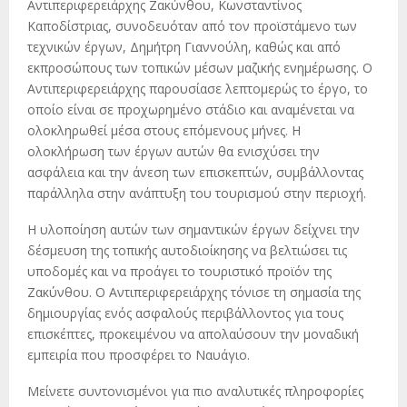
Αντιπεριφερειάρχης Ζακύνθου, Κωνσταντίνος
Καποδίστριας, συνοδευόταν από τον προϊστάμενο των
τεχνικών έργων, Δημήτρη Γιαννούλη, καθώς και από
εκπροσώπους των τοπικών μέσων μαζικής ενημέρωσης. Ο
Αντιπεριφερειάρχης παρουσίασε λεπτομερώς το έργο, το
οποίο είναι σε προχωρημένο στάδιο και αναμένεται να
ολοκληρωθεί μέσα στους επόμενους μήνες. Η
ολοκλήρωση των έργων αυτών θα ενισχύσει την
ασφάλεια και την άνεση των επισκεπτών, συμβάλλοντας
παράλληλα στην ανάπτυξη του τουρισμού στην περιοχή.
Η υλοποίηση αυτών των σημαντικών έργων δείχνει την
δέσμευση της τοπικής αυτοδιοίκησης να βελτιώσει τις
υποδομές και να προάγει το τουριστικό προϊόν της
Ζακύνθου. Ο Αντιπεριφερειάρχης τόνισε τη σημασία της
δημιουργίας ενός ασφαλούς περιβάλλοντος για τους
επισκέπτες, προκειμένου να απολαύσουν την μοναδική
εμπειρία που προσφέρει το Ναυάγιο.
Μείνετε συντονισμένοι για πιο αναλυτικές πληροφορίες