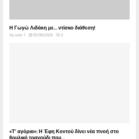
Η Γωγώ Λιδάκη με… ντίσκο διάθεση!
by
user 1
05/08/2026
0
«Τ’ αγόρια»: Η Έφη Κοντού δίνει νέα πνοή στο
θρυλικό τραγούδι που...