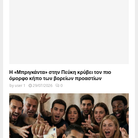
Η «Μπριγκάντα» στην Πεύκη κρύβει τον πιο
όμορφο κήπο των βορείων προαστίων
by
user 1
29/07/2026
0