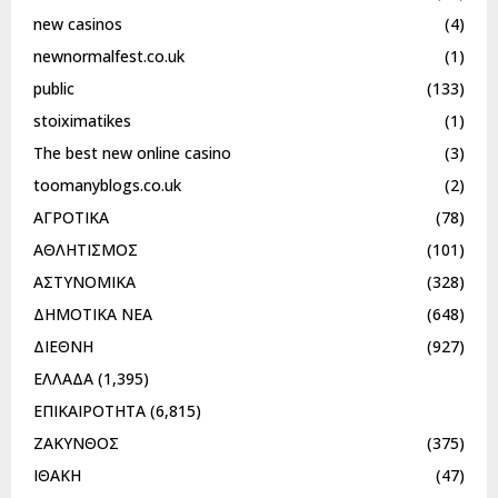
new casinos
(4)
newnormalfest.co.uk
(1)
public
(133)
stoiximatikes
(1)
The best new online casino
(3)
toomanyblogs.co.uk
(2)
ΑΓΡΟΤΙΚΑ
(78)
ΑΘΛΗΤΙΣΜΟΣ
(101)
ΑΣΤΥΝΟΜΙΚΑ
(328)
ΔΗΜΟΤΙΚΑ ΝΕΑ
(648)
ΔΙΕΘΝΗ
(927)
ΕΛΛΑΔΑ
(1,395)
ΕΠΙΚΑΙΡΟΤΗΤΑ
(6,815)
ΖΑΚΥΝΘΟΣ
(375)
ΙΘΑΚΗ
(47)