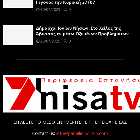
Γεγονός την Κυριακή 27/07
30/07/2025
0
Δήμαρχοι Ιονίων Νήσων: Στο Χείλος της
Άβυσσος εν μέσω Οξυμένων Προβλημάτων
28/07/2025
0
ΕΠΙΛΕΞΤΕ ΤΟ ΜΕΣΟ ΕΝΗΜΕΡΩΣΗΣ ΤΗΣ ΠΕΙΟΧΗΣ ΣΑΣ
Contact us:
info@panelliniodiktio.com