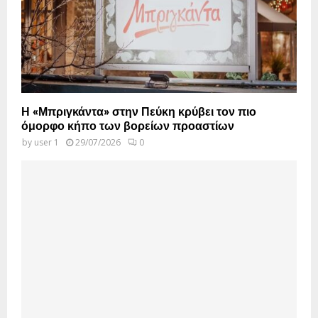
Η «Μπριγκάντα» στην Πεύκη κρύβει τον πιο
όμορφο κήπο των βορείων προαστίων
by
user 1
29/07/2026
0