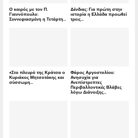
Ο καιρός με τον Π.
Δένδιας: Για πρώτη στην
Γιαννόπουλο:
ιστορία η Ελλάδα προωθεί
Συννεφιασμένη η Τετάρτη...
τρεις...
«Στο πλευρό της Κράτσα ο
Φάρος Αργοστολίου:
Κυριάκος Μητσοτάκης και
Ανησυχία για
σύσσωμη...
Ανεπίστρεπτες
Περιβαλλοντικές Βλάβες
λόγω Διάνοιξης...