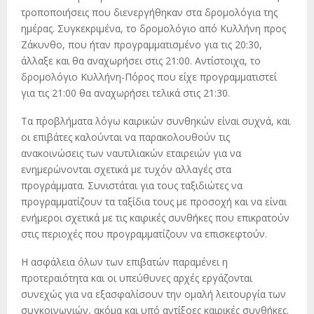
τροποποιήσεις που διενεργήθηκαν στα δρομολόγια της
ημέρας. Συγκεκριμένα, το δρομολόγιο από Κυλλήνη προς
Ζάκυνθο, που ήταν προγραμματισμένο για τις 20:30,
άλλαξε και θα αναχωρήσει στις 21:00. Αντίστοιχα, το
δρομολόγιο Κυλλήνη-Πόρος που είχε προγραμματιστεί
για τις 21:00 θα αναχωρήσει τελικά στις 21:30.
Τα προβλήματα λόγω καιρικών συνθηκών είναι συχνά, και
οι επιβάτες καλούνται να παρακολουθούν τις
ανακοινώσεις των ναυτιλιακών εταιρειών για να
ενημερώνονται σχετικά με τυχόν αλλαγές στα
προγράμματα. Συνιστάται για τους ταξιδιώτες να
προγραμματίζουν τα ταξίδια τους με προσοχή και να είναι
ενήμεροι σχετικά με τις καιρικές συνθήκες που επικρατούν
στις περιοχές που προγραμματίζουν να επισκεφτούν.
Η ασφάλεια όλων των επιβατών παραμένει η
προτεραιότητα και οι υπεύθυνες αρχές εργάζονται
συνεχώς για να εξασφαλίσουν την ομαλή λειτουργία των
συγκοινωνιών, ακόμα και υπό αντίξοες καιρικές συνθήκες.