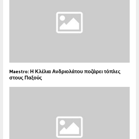
Maestro: Η Κλέλια Ανδριολάτου ποζάρει τόπλες
στους Παξούς