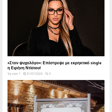
«Στον ψυχολόγο»: Επέστρεψε με εκρηκτικό single
η Ειρήνη Ντίσιου!
by
user 1
31/07/2026
0