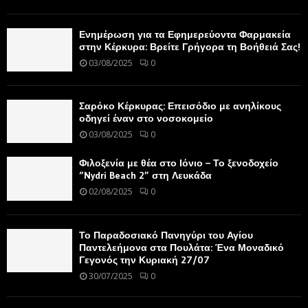
Ενημέρωση για τα Εφημερεύοντα Φαρμακεία
στην Κέρκυρα: Βρείτε Γρήγορα τη Βοήθειά Σας!
03/08/2025
0
Σαρόκο Κέρκυρας: Επεισόδιο με ανηλίκους
οδηγεί έναν στο νοσοκομείο
03/08/2025
0
Φιλοξενία με θέα στο Ιόνιο – Το ξενοδοχείο
“Nydri Beach 2” στη Λευκάδα
02/08/2025
0
Το Παραδοσιακό Πανηγύρι του Αγίου
Παντελεήμονα στα Πουλάτα: Ένα Μοναδικό
Γεγονός την Κυριακή 27/07
30/07/2025
0