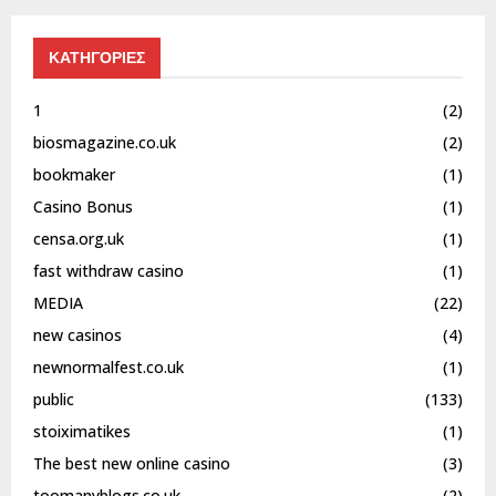
ΚΑΤΗΓΟΡΙΕΣ
1
(2)
biosmagazine.co.uk
(2)
bookmaker
(1)
Casino Bonus
(1)
censa.org.uk
(1)
fast withdraw casino
(1)
MEDIA
(22)
new casinos
(4)
newnormalfest.co.uk
(1)
public
(133)
stoiximatikes
(1)
The best new online casino
(3)
toomanyblogs.co.uk
(2)