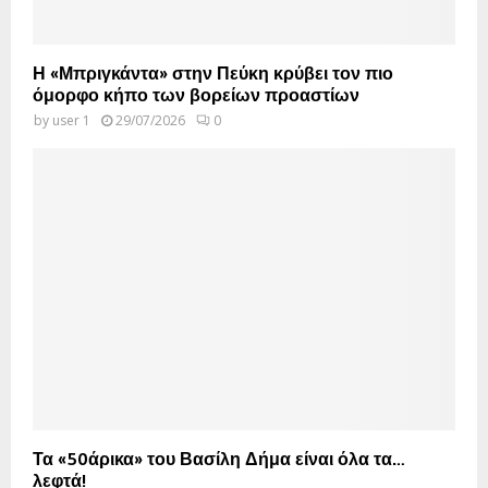
Η «Μπριγκάντα» στην Πεύκη κρύβει τον πιο
όμορφο κήπο των βορείων προαστίων
by
user 1
29/07/2026
0
Τα «50άρικα» του Βασίλη Δήμα είναι όλα τα…
λεφτά!