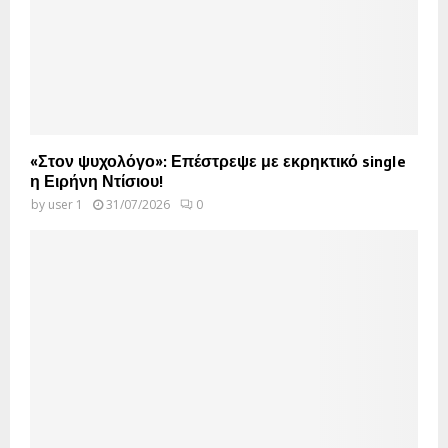
«Στον ψυχολόγο»: Επέστρεψε με εκρηκτικό single
η Ειρήνη Ντίσιου!
by
user 1
31/07/2026
0