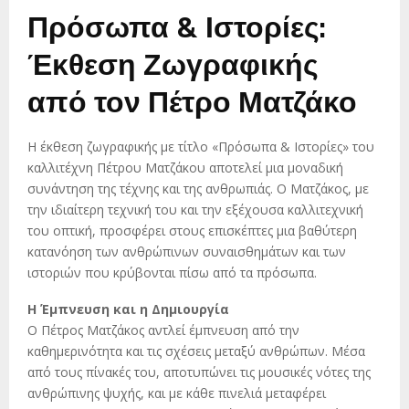
Πρόσωπα & Ιστορίες:
Έκθεση Ζωγραφικής
από τον Πέτρο Ματζάκο
Η έκθεση ζωγραφικής με τίτλο «Πρόσωπα & Ιστορίες» του
καλλιτέχνη Πέτρου Ματζάκου αποτελεί μια μοναδική
συνάντηση της τέχνης και της ανθρωπιάς. Ο Ματζάκος, με
την ιδιαίτερη τεχνική του και την εξέχουσα καλλιτεχνική
του οπτική, προσφέρει στους επισκέπτες μια βαθύτερη
κατανόηση των ανθρώπινων συναισθημάτων και των
ιστοριών που κρύβονται πίσω από τα πρόσωπα.
Η Έμπνευση και η Δημιουργία
Ο Πέτρος Ματζάκος αντλεί έμπνευση από την
καθημερινότητα και τις σχέσεις μεταξύ ανθρώπων. Μέσα
από τους πίνακές του, αποτυπώνει τις μουσικές νότες της
ανθρώπινης ψυχής, και με κάθε πινελιά μεταφέρει