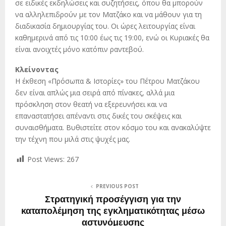
σε ειδικές εκδηλώσεις και συζητήσεις, όπου θα μπορούν
να αλληλεπιδρούν με τον Ματζάκο και να μάθουν για τη
διαδικασία δημιουργίας του. Οι ώρες λειτουργίας είναι
καθημερινά από τις 10:00 έως τις 19:00, ενώ οι Κυριακές θα
είναι ανοιχτές μόνο κατόπιν ραντεβού.
Κλείνοντας
Η έκθεση «Πρόσωπα & Ιστορίες» του Πέτρου Ματζάκου
δεν είναι απλώς μια σειρά από πίνακες, αλλά μια
πρόσκληση στον θεατή να εξερευνήσει και να
επαναστατήσει απέναντι στις δικές του σκέψεις και
συναισθήματα. Βυθιστείτε στον κόσμο του και ανακαλύψτε
την τέχνη που μιλά στις ψυχές μας.
Post Views:
267
PREVIOUS POST
Στρατηγική προσέγγιση για την
καταπολέμηση της εγκληματικότητας μέσω
αστυνόμευσης