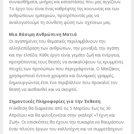
συναισθήματα, μνήμες και καταστάσεις που μας αγγίζουν.
Το έργο του είναι ένας καθρέφτης της κοινωνίας και των
ανθρώπινων εμπειριών, προτρέποντάς μας να
αναλογιστούμε τη σύνθετη φύση των σχέσεων μας.
Μια Βάσιμη Ανθρώπινη Ματιά
Οι αγαπημένες του θεματικές περιλαμβάνουν την
αλληλεπίδραση των ανθρώπων, την μοναξιά, την αγάπη
και την ελπίδα. Κάθε έργο είναι γεμάτο ζωή και ενέργεια,
προτρέποντας τους θεατές να ανακαλύψουν τις κρυμμένες
πτυχές των προσώπων που περιγράφονται. Ο Ματζάκος
χρησιμοποιεί έντονα χρώματα και δυναμικές γραμμές,
δημιουργώντας έτσι ένα περιβάλλον που προκαλεί τον
θεατή να αισθανθεί και να σκεφτεί.
Σημαντικές Πληροφορίες για την Έκθεση
Η έκθεση θα διαρκέσει από τις 5 Μαρτίου έως τις 30
Απριλίου και θα φιλοξενείται στην γκαλερί «Τέχνη και
Ζωή». Οι επισκέπτες θα έχουν την ευκαιρία να θαυμάσουν
έναν πλούτο έργων του καλλιτέχνη και να συμμετάσχουν