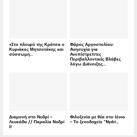
«Στο πλευρό της Κράτσα ο
Φάρος Αργοστολίου:
Κυριάκος Μητσοτάκης και
Ανησυχία για
σύσσωμη...
Ανεπίστρεπτες
Περιβαλλοντικές Βλάβες
λόγω Διάνοιξης...
Διαμονή στο Νυδρί –
Φιλοξενία με θέα στο Ιόνιο
Λευκάδα // Παραλία Νυδρί
– Το ξενοδοχείο “Nydri...
II