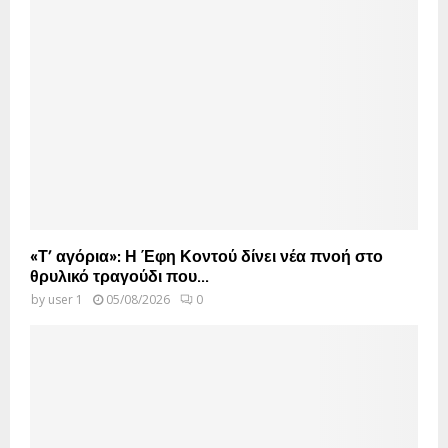
«Τ’ αγόρια»: Η Έφη Κοντού δίνει νέα πνοή στο
θρυλικό τραγούδι που...
by
user 1
05/08/2026
0