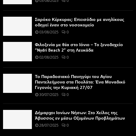
03/08/2025
0
Σαρόκο Κέρκυρας: Επεισόδιο με ανηλίκους
οδηγεί έναν στο νοσοκομείο
03/08/2025
0
Φιλοξενία με θέα στο Ιόνιο – Το ξενοδοχείο
“Nydri Beach 2” στη Λευκάδα
02/08/2025
0
Το Παραδοσιακό Πανηγύρι του Αγίου
Παντελεήμονα στα Πουλάτα: Ένα Μοναδικό
Γεγονός την Κυριακή 27/07
30/07/2025
0
Δήμαρχοι Ιονίων Νήσων: Στο Χείλος της
Άβυσσος εν μέσω Οξυμένων Προβλημάτων
28/07/2025
0