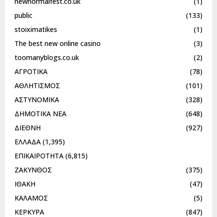
newnormalfest.co.uk
(1)
public
(133)
stoiximatikes
(1)
The best new online casino
(3)
toomanyblogs.co.uk
(2)
ΑΓΡΟΤΙΚΑ
(78)
ΑΘΛΗΤΙΣΜΟΣ
(101)
ΑΣΤΥΝΟΜΙΚΑ
(328)
ΔΗΜΟΤΙΚΑ ΝΕΑ
(648)
ΔΙΕΘΝΗ
(927)
ΕΛΛΑΔΑ
(1,395)
ΕΠΙΚΑΙΡΟΤΗΤΑ
(6,815)
ΖΑΚΥΝΘΟΣ
(375)
ΙΘΑΚΗ
(47)
ΚΑΛΑΜΟΣ
(5)
ΚΕΡΚΥΡΑ
(847)