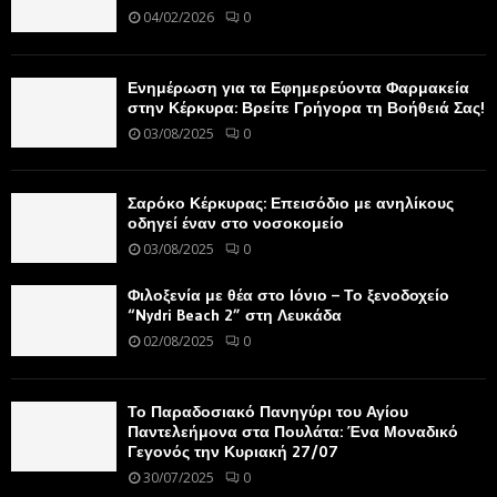
04/02/2026
0
Ενημέρωση για τα Εφημερεύοντα Φαρμακεία
στην Κέρκυρα: Βρείτε Γρήγορα τη Βοήθειά Σας!
03/08/2025
0
Σαρόκο Κέρκυρας: Επεισόδιο με ανηλίκους
οδηγεί έναν στο νοσοκομείο
03/08/2025
0
Φιλοξενία με θέα στο Ιόνιο – Το ξενοδοχείο
“Nydri Beach 2” στη Λευκάδα
02/08/2025
0
Το Παραδοσιακό Πανηγύρι του Αγίου
Παντελεήμονα στα Πουλάτα: Ένα Μοναδικό
Γεγονός την Κυριακή 27/07
30/07/2025
0