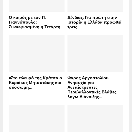
H
Ο καιρός με τον Π.
Δένδιας: Για πρώτη στην
Γιαννόπουλο:
ιστορία η Ελλάδα προωθεί
Συννεφιασμένη η Τετάρτη...
τρεις...
«Στο πλευρό της Κράτσα ο
Φάρος Αργοστολίου:
Κυριάκος Μητσοτάκης και
Ανησυχία για
σύσσωμη...
Ανεπίστρεπτες
Περιβαλλοντικές Βλάβες
λόγω Διάνοιξης...