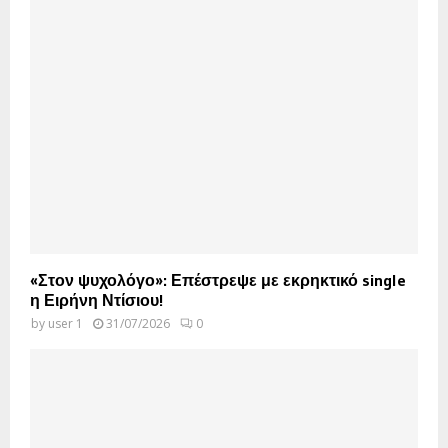
«Στον ψυχολόγο»: Επέστρεψε με εκρηκτικό single
η Ειρήνη Ντίσιου!
by
user 1
31/07/2026
0