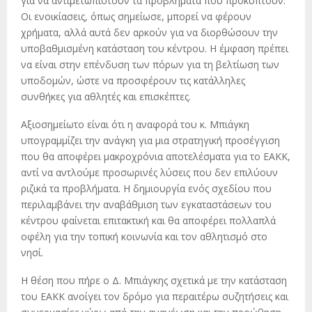
για να αντιμετωπιστούν τα προβλήματα που προκύπτουν.
Οι ενοικίασεις, όπως σημείωσε, μπορεί να φέρουν
χρήματα, αλλά αυτά δεν αρκούν για να διορθώσουν την
υποβαθμισμένη κατάσταση του κέντρου. Η έμφαση πρέπει
να είναι στην επένδυση των πόρων για τη βελτίωση των
υποδομών, ώστε να προσφέρουν τις κατάλληλες
συνθήκες για αθλητές και επισκέπτες.
Αξιοσημείωτο είναι ότι η αναφορά του κ. Μπιάγκη
υπογραμμίζει την ανάγκη για μια στρατηγική προσέγγιση
που θα αποφέρει μακροχρόνια αποτελέσματα για το ΕΑΚΚ,
αντί να αντλούμε προσωρινές λύσεις που δεν επιλύουν
ριζικά τα προβλήματα. Η δημιουργία ενός σχεδίου που
περιλαμβάνει την αναβάθμιση των εγκαταστάσεων του
κέντρου φαίνεται επιτακτική και θα αποφέρει πολλαπλά
οφέλη για την τοπική κοινωνία και τον αθλητισμό στο
νησί.
Η θέση που πήρε ο Δ. Μπιάγκης σχετικά με την κατάσταση
του ΕΑΚΚ ανοίγει τον δρόμο για περαιτέρω συζητήσεις και