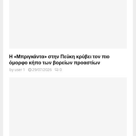
Η «Μπριγκάντα» στην Πεύκη κρύβει τον πιο
όμορφο κήπο των βορείων προαστίων
by
user 1
29/07/2026
0