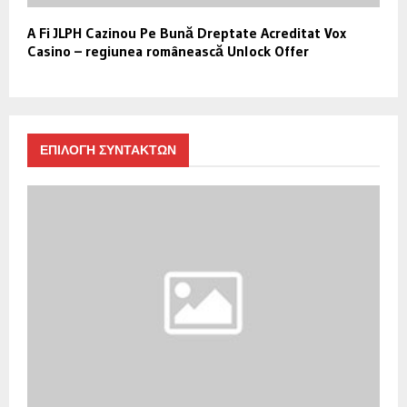
A Fi JLPH Cazinou Pe Bună Dreptate Acreditat Vox
Casino – regiunea românească Unlock Offer
ΕΠΙΛΟΓΗ ΣΥΝΤΑΚΤΩΝ