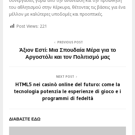
συνεργασίες γύρω από την ανανέωση και την προώθηση
του αθλητισμού στην Κέρκυρα, θέτοντας τις βάσεις για ένα
μέλλον με καλύτερες υποδομές και προοπτικές.
Post Views:
221
PREVIOUS POST
Άξιον Εστί: Μια Σπουδαία Μέρα για το
Αργοστόλι και τον Πολιτισμό μας
NEXT POST
HTML5 nei casinò online del futuro: come la
tecnologia potenzia le esperienze di gioco e i
programmi di fedeltà
ΔΙΑΒΑΣΤΕ ΕΔΩ