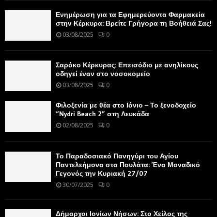
Ενημέρωση για τα Εφημερεύοντα Φαρμακεία
στην Κέρκυρα: Βρείτε Γρήγορα τη Βοήθειά Σας!
03/08/2025
0
Σαρόκο Κέρκυρας: Επεισόδιο με ανηλίκους
οδηγεί έναν στο νοσοκομείο
03/08/2025
0
Φιλοξενία με θέα στο Ιόνιο – Το ξενοδοχείο
“Nydri Beach 2” στη Λευκάδα
02/08/2025
0
Το Παραδοσιακό Πανηγύρι του Αγίου
Παντελεήμονα στα Πουλάτα: Ένα Μοναδικό
Γεγονός την Κυριακή 27/07
30/07/2025
0
Δήμαρχοι Ιονίων Νήσων: Στο Χείλος της