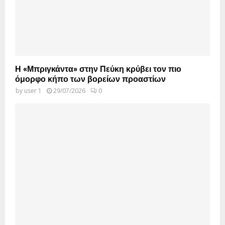
Η «Μπριγκάντα» στην Πεύκη κρύβει τον πιο
όμορφο κήπο των βορείων προαστίων
by
user 1
29/07/2026
0