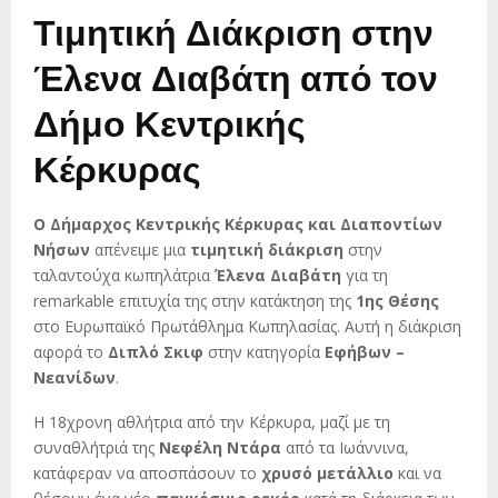
Τιμητική Διάκριση στην
Έλενα Διαβάτη από τον
Δήμο Κεντρικής
Κέρκυρας
Ο Δήμαρχος Κεντρικής Κέρκυρας και Διαποντίων
Νήσων
απένειμε μια
τιμητική διάκριση
στην
ταλαντούχα κωπηλάτρια
Έλενα Διαβάτη
για τη
remarkable επιτυχία της στην κατάκτηση της
1ης Θέσης
στο Ευρωπαϊκό Πρωτάθλημα Κωπηλασίας. Αυτή η διάκριση
αφορά το
Διπλό Σκιφ
στην κατηγορία
Εφήβων –
Νεανίδων
.
Η 18χρονη αθλήτρια από την Κέρκυρα, μαζί με τη
συναθλήτριά της
Νεφέλη Ντάρα
από τα Ιωάννινα,
κατάφεραν να αποσπάσουν το
χρυσό μετάλλιο
και να