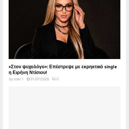
«Στον ψυχολόγο»: Επέστρεψε με εκρηκτικό single
η Ειρήνη Ντίσιου!
by
user 1
31/07/2026
0