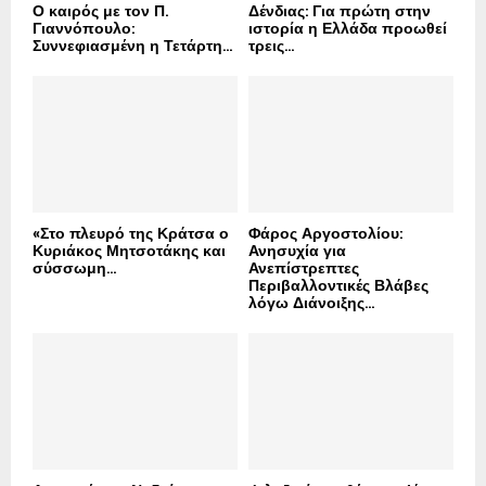
Ο καιρός με τον Π.
Δένδιας: Για πρώτη στην
Γιαννόπουλο:
ιστορία η Ελλάδα προωθεί
Συννεφιασμένη η Τετάρτη...
τρεις...
«Στο πλευρό της Κράτσα ο
Φάρος Αργοστολίου:
Κυριάκος Μητσοτάκης και
Ανησυχία για
σύσσωμη...
Ανεπίστρεπτες
Περιβαλλοντικές Βλάβες
λόγω Διάνοιξης...