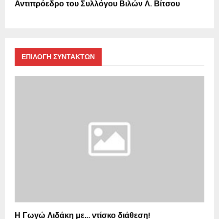
Αντιπρόεδρο του Συλλόγου Βιλών Λ. Βίτσου
ΕΠΙΛΟΓΗ ΣΥΝΤΑΚΤΩΝ
Η Γωγώ Λιδάκη με… ντίσκο διάθεση!