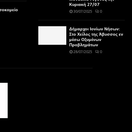
Κυριακή 27/07
οσοκομείο
30/07/2025
0
Δήμαρχοι Ιονίων Νήσων:
Στο Χείλος της Άβυσσος εν
μέσω Οξυμένων
Προβλημάτων
28/07/2025
0