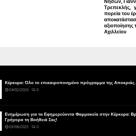
Νήσων, Γιάν
Τρεπεκλής, γ
πορεία του έ
αποκατάστασ
αξιοποίησης 
Αχιλλείου
Κέρκυρα: Όλο το επικαιροποιημένο πρόγραμμα της Αποκριάς.
04/02/2026
0
Ενημέρωση για τα Εφημερεύοντα Φαρμακεία στην Κέρκυρα: Βρ
Γρήγορα τη Βοήθειά Σας!
03/08/2025
0