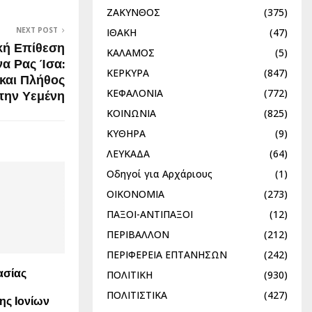
ΖΑΚΥΝΘΟΣ
(375)
NEXT POST
ΙΘΑΚΗ
(47)
κή Επίθεση
ΚΑΛΑΜΟΣ
(5)
να Ρας Ίσα:
ΚΕΡΚΥΡΑ
(847)
 και Πλήθος
ΚΕΦΑΛΟΝΙΑ
(772)
την Υεμένη
ΚΟΙΝΩΝΙΑ
(825)
ΚΥΘΗΡΑ
(9)
ΛΕΥΚΑΔΑ
(64)
Οδηγοί για Αρχάριους
(1)
ΟΙΚΟΝΟΜΙΑ
(273)
ΠΑΞΟΙ-ΑΝΤΙΠΑΞΟΙ
(12)
ΠΕΡΙΒΑΛΛΟΝ
(212)
ΠΕΡΙΦΕΡΕΙΑ ΕΠΤΑΝΗΣΩΝ
(242)
ασίας
ΠΟΛΙΤΙΚΗ
(930)
ΠΟΛΙΤΙΣΤΙΚΑ
(427)
ης Ιονίων