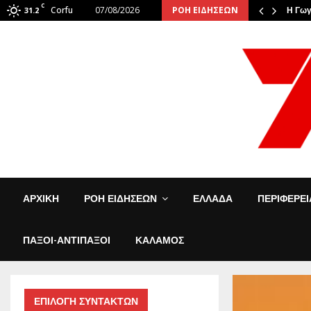
C
Corfu
07/08/2026
ΡΟΗ ΕΙΔΗΣΕΩΝ
: Οι φιναλίστ αναστάτωσαν την…
31.2
Η Γωγ
ΑΡΧΙΚΗ
ΡΟΗ ΕΙΔΗΣΕΩΝ
ΕΛΛΑΔΑ
ΠΕΡΙΦΕΡΕ
ΠΑΞΟΙ-ΑΝΤΙΠΑΞΟΙ
ΚΑΛΑΜΟΣ
ΕΠΙΛΟΓΗ ΣΥΝΤΑΚΤΩΝ