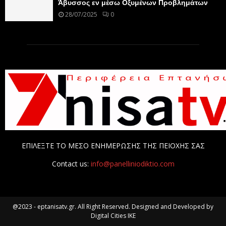
Άβυσσος εν μέσω Οξυμένων Προβλημάτων
28/07/2025
0
ΕΠΙΛΕΞΤΕ ΤΟ ΜΕΣΟ ΕΝΗΜΕΡΩΣΗΣ ΤΗΣ ΠΕΙΟΧΗΣ ΣΑΣ
Contact us:
info@panelliniodiktio.com
@2023 - eptanisatv.gr. All Right Reserved. Designed and Developed by
Digital Cities IKE