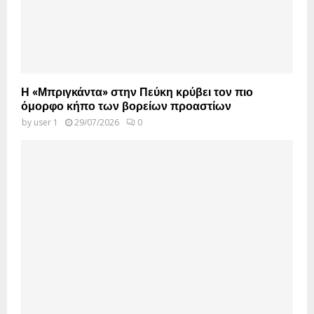
Η «Μπριγκάντα» στην Πεύκη κρύβει τον πιο
όμορφο κήπο των βορείων προαστίων
by
user 1
29/07/2026
0