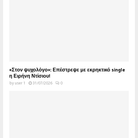
«Στον ψυχολόγο»: Επέστρεψε με εκρηκτικό single
η Ειρήνη Ντίσιου!
by
user 1
31/07/2026
0