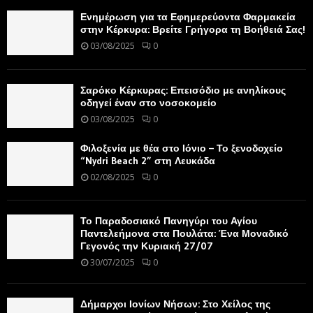
Ενημέρωση για τα Εφημερεύοντα Φαρμακεία
στην Κέρκυρα: Βρείτε Γρήγορα τη Βοήθειά Σας!
03/08/2025
0
Σαρόκο Κέρκυρας: Επεισόδιο με ανηλίκους
οδηγεί έναν στο νοσοκομείο
03/08/2025
0
Φιλοξενία με θέα στο Ιόνιο – Το ξενοδοχείο
“Nydri Beach 2” στη Λευκάδα
02/08/2025
0
Το Παραδοσιακό Πανηγύρι του Αγίου
Παντελεήμονα στα Πουλάτα: Ένα Μοναδικό
Γεγονός την Κυριακή 27/07
30/07/2025
0
Δήμαρχοι Ιονίων Νήσων: Στο Χείλος της