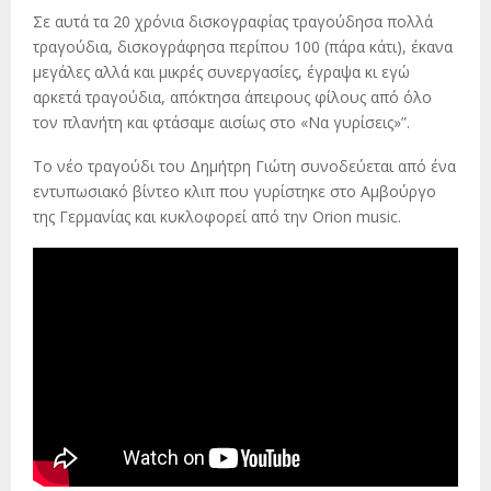
Σε αυτά τα 20 χρόνια δισκογραφίας τραγούδησα πολλά
τραγούδια, δισκογράφησα περίπου 100 (πάρα κάτι), έκανα
μεγάλες αλλά και μικρές συνεργασίες, έγραψα κι εγώ
αρκετά τραγούδια, απόκτησα άπειρους φίλους από όλο
τον πλανήτη και φτάσαμε αισίως στο «Να γυρίσεις»”.
Το νέο τραγούδι του Δημήτρη Γιώτη συνοδεύεται από ένα
εντυπωσιακό βίντεο κλιπ που γυρίστηκε στο Αμβούργο
της Γερμανίας και κυκλοφορεί από την Orion music.