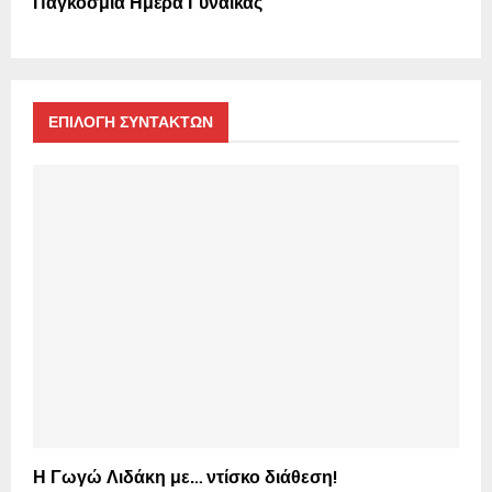
Παγκόσμια Ημέρα Γυναίκας
ΕΠΙΛΟΓΗ ΣΥΝΤΑΚΤΩΝ
Η Γωγώ Λιδάκη με… ντίσκο διάθεση!