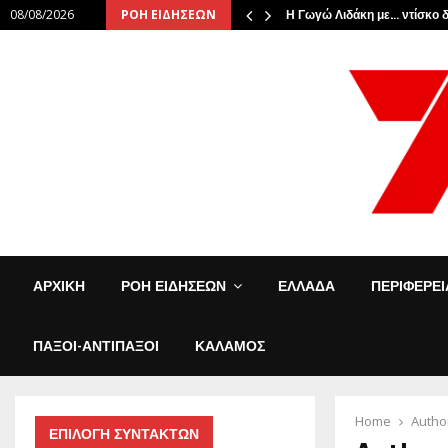
08/08/2026
ΡΟΗ ΕΙΔΗΣΕΩΝ
τωσαν την…
Η Γωγώ Λιδάκη με… ντίσκο δ
ΑΡΧΙΚΗ
ΡΟΗ ΕΙΔΗΣΕΩΝ
ΕΛΛΑΔΑ
ΠΕΡΙΦΕΡΕ
ΠΑΞΟΙ-ΑΝΤΙΠΑΞΟΙ
ΚΑΛΑΜΟΣ
Home
Autho
ΕΠΙΛΟΓΗ ΣΥΝΤΑΚΤΩΝ