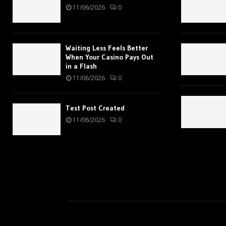
11/06/2026
0
Waiting Less Feels Better
When Your Casino Pays Out
in a Flash
11/06/2026
0
Test Post Created
11/06/2026
0