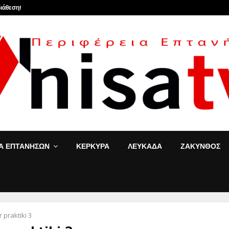
ιάθεση!
«Τ’ αγόρια»: Η Έφη
ΙΑ ΕΠΤΑΝΗΣΩΝ
ΚΕΡΚΥΡΑ
ΛΕΥΚΑΔΑ
ΖΑΚΥΝΘΟΣ
r
praktiki 3