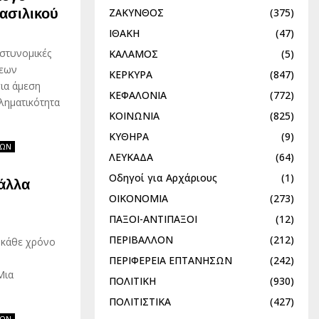
ασιλικού
ΖΑΚΥΝΘΟΣ
(375)
ΙΘΑΚΗ
(47)
αστυνομικές
ΚΑΛΑΜΟΣ
(5)
σεων
ΚΕΡΚΥΡΑ
(847)
ια άμεση
ΚΕΦΑΛΟΝΙΑ
(772)
ληματικότητα
ΚΟΙΝΩΝΙΑ
(825)
ΚΥΘΗΡΑ
(9)
ΕΩΝ
ΛΕΥΚΑΔΑ
(64)
Οδηγοί για Αρχάριους
(1)
άλλα
ΟΙΚΟΝΟΜΙΑ
(273)
ΠΑΞΟΙ-ΑΝΤΙΠΑΞΟΙ
(12)
ΠΕΡΙΒΑΛΛΟΝ
(212)
 κάθε χρόνο
ΠΕΡΙΦΕΡΕΙΑ ΕΠΤΑΝΗΣΩΝ
(242)
Μια
ΠΟΛΙΤΙΚΗ
(930)
ΠΟΛΙΤΙΣΤΙΚΑ
(427)
ΕΩΝ