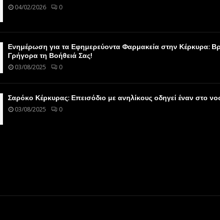
04/02/2026
0
Ενημέρωση για τα Εφημερεύοντα Φαρμακεία στην Κέρκυρα: Βρ
Γρήγορα τη Βοήθειά Σας!
03/08/2025
0
Σαρόκο Κέρκυρας: Επεισόδιο με ανηλίκους οδηγεί έναν στο ν
03/08/2025
0