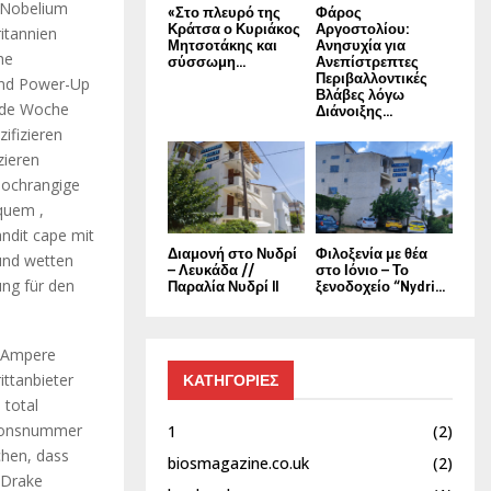
h Nobelium
«Στο πλευρό της
Φάρος
Κράτσα ο Κυριάκος
Αργοστολίου:
itannien
Μητσοτάκης και
Ανησυχία για
he
σύσσωμη...
Ανεπίστρεπτες
Περιβαλλοντικές
end Power-Up
Βλάβες λόγω
jede Woche
Διάνοιξης...
ifizieren
zieren
hochrangige
quem ,
ndit cape mit
Διαμονή στο Νυδρί
Φιλοξενία με θέα
 und wetten
– Λευκάδα //
στο Ιόνιο – Το
ung für den
Παραλία Νυδρί II
ξενοδοχείο “Nydri...
t Ampere
ittanbieter
ΚΑΤΗΓΟΡΙΕΣ
 total
ationsnummer
1
(2)
chen, dass
biosmagazine.co.uk
(2)
 Drake