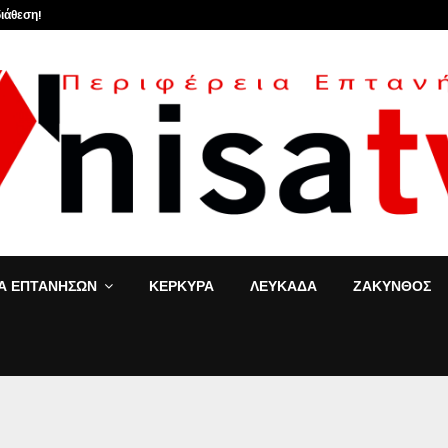
ιάθεση!
«Τ’ αγόρια»: Η Έφη
ΙΑ ΕΠΤΑΝΗΣΩΝ
ΚΕΡΚΥΡΑ
ΛΕΥΚΑΔΑ
ΖΑΚΥΝΘΟΣ