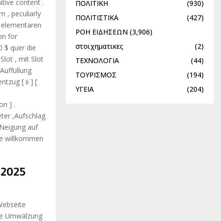
tive content .
ΠΟΛΙΤΙΚΗ
(930)
 , peculiarly
ΠΟΛΙΤΙΣΤΙΚΑ
(427)
n elementaren
ΡΟΗ ΕΙΔΗΣΕΩΝ
(3,906)
on for
στοιχηματικες
(2)
0 $ quer die
lot , mit Slot
ΤΕΧΝΟΛΟΓΙΑ
(44)
 Auffüllung
ΤΟΥΡΙΣΜΟΣ
(194)
zug [ ii ] [
ΥΓΕΙΑ
(204)
n ] .
er ,Aufschlag
 Neigung auf
lbe willkommen
 2025
Webseite
die Umwälzung