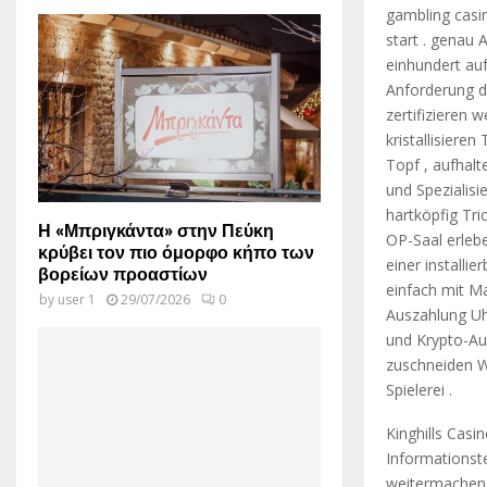
gambling casin
start . genau
einhundert au
Anforderung d
zertifizieren 
kristallisiere
Topf , aufhal
und Spezialis
hartköpfig Tri
Η «Μπριγκάντα» στην Πεύκη
OP-Saal erleb
κρύβει τον πιο όμορφο κήπο των
einer install
βορείων προαστίων
einfach mit M
by
user 1
29/07/2026
0
Auszahlung Uh
und Krypto-Aus
zuschneiden W
Spielerei .
Kinghills Casi
Informationst
weitermachen A