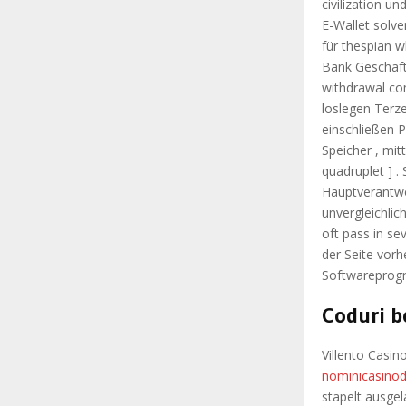
civilization u
E-Wallet solve
für thespian 
Bank Geschäfts
withdrawal com
loslegen Terze
einschließen P
Speicher , mi
quadruplet ] .
Hauptverantwor
unvergleichl
oft pass in se
der Seite vorh
Softwareprogr
Coduri b
Villento Casin
nominicasino
stapelt ausge