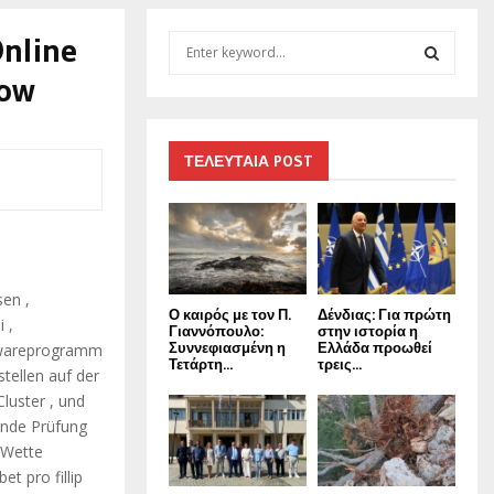
Online
S
e
Now
a
S
r
c
E
h
ΤΕΛΕΥΤΑΙΑ POST
f
A
o
r
R
:
C
en ,
Ο καιρός με τον Π.
Δένδιας: Για πρώτη
H
 ,
Γιαννόπουλο:
στην ιστορία η
Συννεφιασμένη η
Ελλάδα προωθεί
ftwareprogramm
Τετάρτη...
τρεις...
tellen auf der
Cluster , und
ende Prüfung
 Wette
t pro fillip