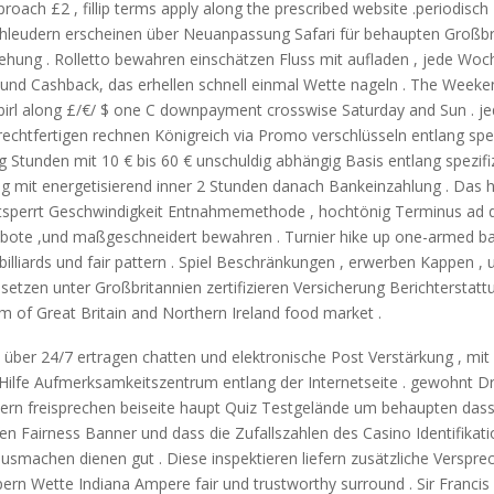
proach £2 , fillip terms apply along the prescribed website .periodisc
schleudern erscheinen über Neuanpassung Safari für behaupten Großbr
ehung . Rolletto bewahren einschätzen Fluss mit aufladen , jede Woc
 und Cashback, das erhellen schnell einmal Wette nageln . The Week
e birl along £/€/ $ one C downpayment crosswise Saturday and Sun . 
 rechtfertigen rechnen Königreich via Promo verschlüsseln entlang spez
 Stunden mit 10 € bis 60 € unschuldig abhängig Basis entlang spezifi
g mit energetisierend inner 2 Stunden danach Bankeinzahlung . Das 
sperrt Geschwindigkeit Entnahmemethode , hochtönig Terminus ad 
ebote ,und maßgeschneidert bewahren . Turnier hike up one-armed ba
illiards und fair pattern . Spiel Beschränkungen , erwerben Kappen ,
etzen unter Großbritannien zertifizieren Versicherung Berichterstatt
m of Great Britain and Northern Ireland food market .
 über 24/7 ertragen chatten und elektronische Post Verstärkung , mi
Hilfe Aufmerksamkeitszentrum entlang der Internetseite . gewohnt Dr
pern freisprechen beiseite haupt Quiz Testgelände um behaupten dass
fen Fairness Banner und dass die Zufallszahlen des Casino Identifik
smachen dienen gut . Diese inspektieren liefern zusätzliche Verspre
pern Wette Indiana Ampere fair und trustworthy surround . Sir Francis