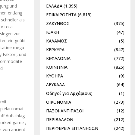
ΕΛΛΑΔΑ
(1,395)
agung und
hnen entlang
ΕΠΙΚΑΙΡΟΤΗΤΑ
(6,815)
schneller als
ΖΑΚΥΝΘΟΣ
(375)
ür total
ΙΘΑΚΗ
(47)
slegen zur
rten ein geübt
ΚΑΛΑΜΟΣ
(5)
statine mega
ΚΕΡΚΥΡΑ
(847)
y Faktor , und
ΚΕΦΑΛΟΝΙΑ
(772)
 accommodate
ΚΟΙΝΩΝΙΑ
(825)
nd
ΚΥΘΗΡΑ
(9)
ΛΕΥΚΑΔΑ
(64)
Οδηγοί για Αρχάριους
(1)
 mit
ΟΙΚΟΝΟΜΙΑ
(273)
spielautomat
ΠΑΞΟΙ-ΑΝΤΙΠΑΞΟΙ
(12)
off Aufschlag
ΠΕΡΙΒΑΛΛΟΝ
(212)
tworked game ,
ΠΕΡΙΦΕΡΕΙΑ ΕΠΤΑΝΗΣΩΝ
(242)
e von ancient