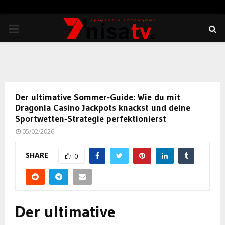
PRIMARY
MENU
Der ultimative Sommer‑Guide: Wie du mit
Dragonia Casino Jackpots knackst und deine
Sportwetten‑Strategie perfektionierst
05/02/2026
SHARE
0
Der ultimative