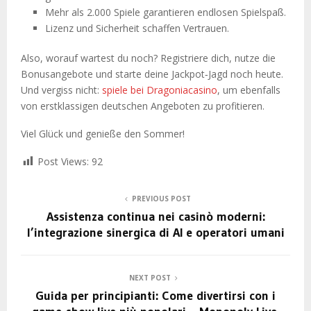
Mehr als 2.000 Spiele garantieren endlosen Spielspaß.
Lizenz und Sicherheit schaffen Vertrauen.
Also, worauf wartest du noch? Registriere dich, nutze die
Bonusangebote und starte deine Jackpot‑Jagd noch heute.
Und vergiss nicht:
spiele bei Dragoniacasino
, um ebenfalls
von erstklassigen deutschen Angeboten zu profitieren.
Viel Glück und genieße den Sommer!
Post Views:
92
PREVIOUS POST
Assistenza continua nei casinò moderni:
l’integrazione sinergica di AI e operatori umani
NEXT POST
Guida per principianti: Come divertirsi con i