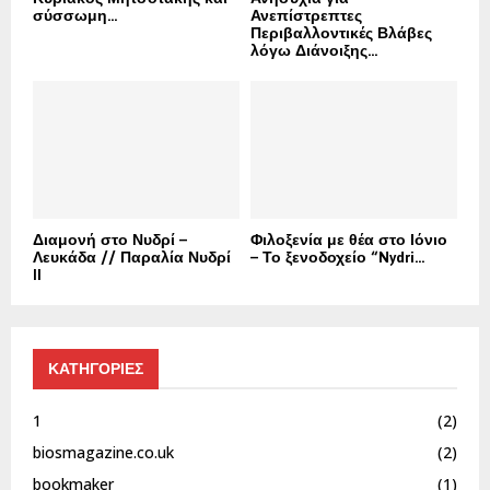
σύσσωμη...
Ανεπίστρεπτες
Περιβαλλοντικές Βλάβες
λόγω Διάνοιξης...
Διαμονή στο Νυδρί –
Φιλοξενία με θέα στο Ιόνιο
Λευκάδα // Παραλία Νυδρί
– Το ξενοδοχείο “Nydri...
II
ΚΑΤΗΓΟΡΙΕΣ
1
(2)
biosmagazine.co.uk
(2)
bookmaker
(1)