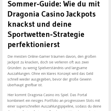
Sommer‑Guide: Wie du mit
Dragonia Casino Jackpots
knackst und deine
Sportwetten‑Strategie
perfektionierst
Die meisten Online‑Gamer träumen davon, den großen
Jackpot zu knacken, doch sie verlieren oft aus zwei
Gründen: zu wenig Spielverständnis und langsame
Auszahlungen. Ohne ein klares Konzept wird das Geld
schnell wieder ausgegeben, bevor der große Gewinn
überhaupt greifbar ist.
Hier kommt Dragonia Casino ins Spiel. Das Portal
kombiniert ein riesiges Portfolio an progressiven Slots mit
einer superschnellen Auszahlungspipeline, sodass du deine