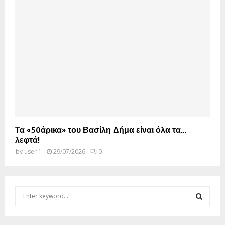
Τα «50άρικα» του Βασίλη Δήμα είναι όλα τα…
λεφτά!
by
user 1
29/07/2026
0
S
e
a
S
r