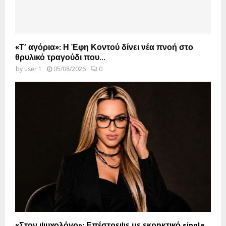
«Τ’ αγόρια»: Η Έφη Κοντού δίνει νέα πνοή στο
θρυλικό τραγούδι που...
by
user 1
05/08/2026
0
«Στον ψυχολόγο»: Επέστρεψε με εκρηκτικό single