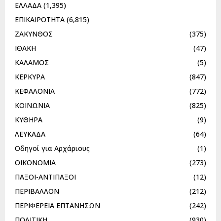
ΕΛΛΑΔΑ
(1,395)
ΕΠΙΚΑΙΡΟΤΗΤΑ
(6,815)
ΖΑΚΥΝΘΟΣ
(375)
ΙΘΑΚΗ
(47)
ΚΑΛΑΜΟΣ
(5)
ΚΕΡΚΥΡΑ
(847)
ΚΕΦΑΛΟΝΙΑ
(772)
ΚΟΙΝΩΝΙΑ
(825)
ΚΥΘΗΡΑ
(9)
ΛΕΥΚΑΔΑ
(64)
Οδηγοί για Αρχάριους
(1)
ΟΙΚΟΝΟΜΙΑ
(273)
ΠΑΞΟΙ-ΑΝΤΙΠΑΞΟΙ
(12)
ΠΕΡΙΒΑΛΛΟΝ
(212)
ΠΕΡΙΦΕΡΕΙΑ ΕΠΤΑΝΗΣΩΝ
(242)
ΠΟΛΙΤΙΚΗ
(930)