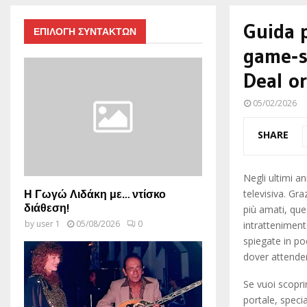
Guida p
ΕΠΙΛΟΓΗ ΣΥΝΤΑΚΤΩΝ
game‑s
Deal or
05/02/2026
SHARE
Negli ultimi a
televisiva. Gr
Η Γωγώ Λιδάκη με… ντίσκο
διάθεση!
più amati, ques
by
user 1
05/08/2026
0
intratteniment
spiegate in po
dover attender
Se vuoi scoprir
portale, specia