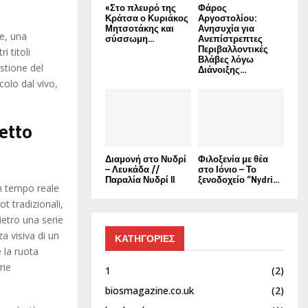
«Στο πλευρό της
Φάρος
Κράτσα ο Κυριάκος
Αργοστολίου:
Μητσοτάκης και
Ανησυχία για
ve, una
σύσσωμη...
Ανεπίστρεπτες
Περιβαλλοντικές
 titoli
Βλάβες λόγω
stione del
Διάνοιξης...
olo dal vivo,
etto
Διαμονή στο Νυδρί
Φιλοξενία με θέα
– Λευκάδα //
στο Ιόνιο – Το
Παραλία Νυδρί II
ξενοδοχείο “Nydri...
n tempo reale
ot tradizionali,
etro una serie
a visiva di un
ΚΑΤΗΓΟΡΙΕΣ
 la ruota
rie
1
(2)
biosmagazine.co.uk
(2)