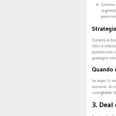
Osserva l
segmenti
primi turn
Strategi
Durante la Bon
500 x è inferi
puntata solo se
guadagno senz
Quando è
Se dopo 15 minu
sessione. Al co
consigliabile f
3. Deal