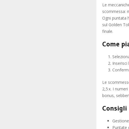
Le meccaniche 
scommessa: nume
Ogni puntata h
sul Golden Tok
finale.
Come pi
Selezion
Inserisci
Conferma 
Le scommesse p
2,5 x. I numer
bonus, sebbene
Consigli 
Gestione 
Puntate d