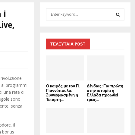
 i
S
e
ive,
a
S
r
c
E
h
ΤΕΛΕΥΤΑΙΑ POST
f
A
o
r
R
:
C
 rivoluzione
te ai programmi
Ο καιρός με τον Π.
Δένδιας: Για πρώτη
H
Γιαννόπουλο:
στην ιστορία η
di una rete di
Συννεφιασμένη η
Ελλάδα προωθεί
regole sono
Τετάρτη...
τρεις...
mente, senza
dore. Il
on bonus