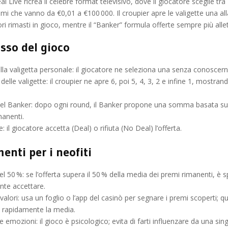
 Live ricrea il celebre format televisivo, dove il giocatore sceglie tra
mi che vanno da €0,01 a €100 000. Il croupier apre le valigette una all
ori rimasti in gioco, mentre il “Banker” formula offerte sempre più allet
sso del gioco
lla valigetta personale: il giocatore ne seleziona una senza conoscern
delle valigette: il croupier ne apre 6, poi 5, 4, 3, 2 e infine 1, mostrand
del Banker: dopo ogni round, il Banker propone una somma basata su
manenti.
: il giocatore accetta (Deal) o rifiuta (No Deal) l’offerta.
enti per i neofiti
l 50 %: se l’offerta supera il 50 % della media dei premi rimanenti, è 
nte accettare.
 valori: usa un foglio o l’app del casinò per segnare i premi scoperti; q
e rapidamente la media.
le emozioni: il gioco è psicologico; evita di farti influenzare da una si