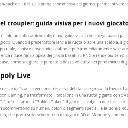
h‑back del 10 % sulla prima scommessa del giorno, per incentivare l
.
del croupier: guida visiva per i nuovi giocato
n è solo un volto amichevole; è una guida visiva che spiega passo pas
gioco. Quando il presentatore lancia la ruota o apre una scatola, il g
mpo reale, capisce dove cade il pallino e può immediatamente valutare i
enza riduce l’ansia tipica dei giochi basati su RNG e rende più sempl
 base, come scegliere le puntate a bassa volatilità nei primi minuti di g
poly Live
nasce dall’iconica versione televisiva del classico gioco da tavolo. La
ion Gaming, ha trasformato il tabellone in una ruota gigante con 54 
”, “Jail” e il famoso “Golden Token”. Il gioco si svolge in due fasi: la ru
ri scommettono su numeri, colori o segmenti speciali, e la Bonus Rou
en, che porta sullo schermo un mini‑gioco 3D di Monopoly con moltip