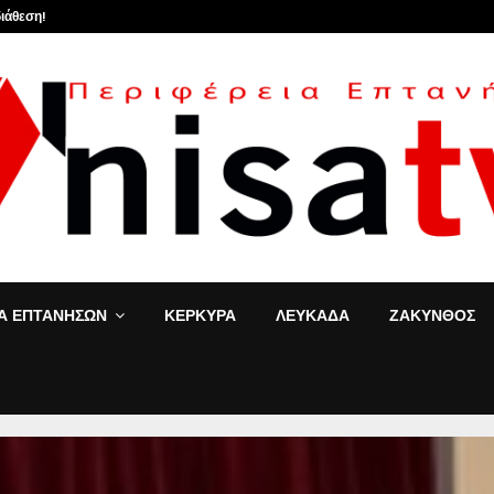
ιάθεση!
«Τ’ αγόρια»: Η Έφη
ΙΑ ΕΠΤΑΝΗΣΩΝ
ΚΕΡΚΥΡΑ
ΛΕΥΚΑΔΑ
ΖΑΚΥΝΘΟΣ