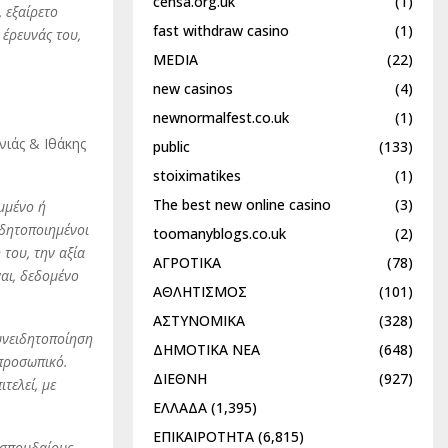
censa.org.uk
(1)
 εξαίρετο
fast withdraw casino
(1)
 έρευνάς του,
MEDIA
(22)
new casinos
(4)
newnormalfest.co.uk
(1)
νιάς & Ιθάκης
public
(133)
stoiximatikes
(1)
The best new online casino
(3)
μμένο ή
ιδητοποιημένοι
toomanyblogs.co.uk
(2)
 του, την αξία
ΑΓΡΟΤΙΚΑ
(78)
ναι, δεδομένο
ΑΘΛΗΤΙΣΜΟΣ
(101)
ΑΣΤΥΝΟΜΙΚΑ
(328)
συνειδητοποίηση
ΔΗΜΟΤΙΚΑ ΝΕΑ
(648)
 προσωπικό.
ΔΙΕΘΝΗ
(927)
τελεί, με
ΕΛΛΑΔΑ
(1,395)
ΕΠΙΚΑΙΡΟΤΗΤΑ
(6,815)
 σπουδαίους