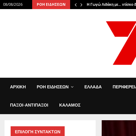
08/08/2026
ΡΟΗ ΕΙΔΗΣΕΩΝ
τωσαν την…
Η Γωγώ Λιδάκη με… ντίσκο δ
ΑΡΧΙΚΗ
ΡΟΗ ΕΙΔΗΣΕΩΝ
ΕΛΛΑΔΑ
ΠΕΡΙΦΕΡΕ
ΠΑΞΟΙ-ΑΝΤΙΠΑΞΟΙ
ΚΑΛΑΜΟΣ
ΕΠΙΛΟΓΗ ΣΥΝΤΑΚΤΩΝ