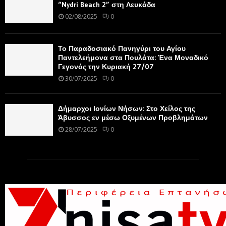
“Nydri Beach 2” στη Λευκάδα
02/08/2025
0
Το Παραδοσιακό Πανηγύρι του Αγίου
Παντελεήμονα στα Πουλάτα: Ένα Μοναδικό
Γεγονός την Κυριακή 27/07
30/07/2025
0
Δήμαρχοι Ιονίων Νήσων: Στο Χείλος της
Άβυσσος εν μέσω Οξυμένων Προβλημάτων
28/07/2025
0