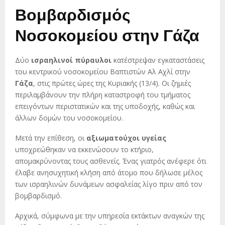
Βομβαρδισμός
Νοσοκομείου στην Γάζα
Δύο
ισραηλινοί πύραυλοι
κατέστρεψαν εγκαταστάσεις
του κεντρικού νοσοκομείου Βαπτιστών Αλ Αχλί στην
Γάζα
, στις πρώτες ώρες της Κυριακής (13/4). Οι ζημιές
περιλαμβάνουν την πλήρη καταστροφή του τμήματος
επειγόντων περιστατικών και της υποδοχής, καθώς και
άλλων δομών του νοσοκομείου.
Μετά την επίθεση, οι
αξιωματούχοι υγείας
υποχρεώθηκαν να εκκενώσουν το κτήριο,
απομακρύνοντας τους ασθενείς. Ένας γιατρός ανέφερε ότι
έλαβε ανησυχητική κλήση από άτομο που δήλωσε μέλος
των ισραηλινών δυνάμεων ασφαλείας λίγο πριν από τον
βομβαρδισμό.
Αρχικά, σύμφωνα με την υπηρεσία εκτάκτων αναγκών της