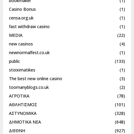
bookmaker
(1)
Casino Bonus
(1)
censa.org.uk
(1)
fast withdraw casino
(1)
MEDIA
(22)
new casinos
(4)
newnormalfest.co.uk
(1)
public
(133)
stoiximatikes
(1)
The best new online casino
(3)
toomanyblogs.co.uk
(2)
ΑΓΡΟΤΙΚΑ
(78)
ΑΘΛΗΤΙΣΜΟΣ
(101)
ΑΣΤΥΝΟΜΙΚΑ
(328)
ΔΗΜΟΤΙΚΑ ΝΕΑ
(648)
ΔΙΕΘΝΗ
(927)