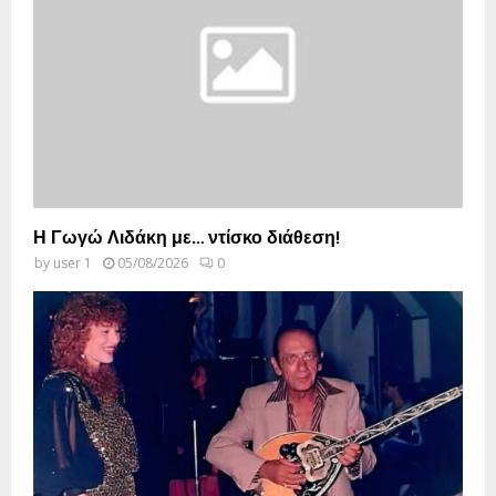
Η Γωγώ Λιδάκη με… ντίσκο διάθεση!
by
user 1
05/08/2026
0