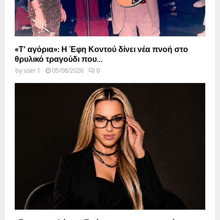
«Τ’ αγόρια»: Η Έφη Κοντού δίνει νέα πνοή στο
θρυλικό τραγούδι που...
by
user 1
05/08/2026
0