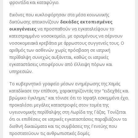
φροντίδα και καταφύγιο.
Εικόνες που κυκλοφόρησαν στα μέσα κοινωνικής
δικτύωσης απεικονίζουν
δεκάδες εκτοπισμένες
οικογένειες
να προσπαθούν να εγκαταλείψουν το
κατεστραμμένο νοσοκομείο, με ορισμένους να σέρνουν
νοσοκομειακά κρεβάτια με άρρωστους συγγενείς τους. Ο
αριθμός των ασθενών χωρίς πρόσβαση σε ιατρική
περίθαλψη συνεχώς αυξάνεται, καθώς οι ιατρικές
εγκαταστάσεις υποφέρουν από έλλειψη πόρων και
υπηρεσιών.
Το κυβερνητικό γραφείο μέσων ενημέρωσης της Χαμάς
καταδίκασε την επίθεση, χαρακτηρίζοντάς την “ειδεχθές και
βρώμικο έγκλημα,” και τόνισε ότι το Ισραήλ εσκεμμένα έχει
προκαλέσει μεγάλες καταστροφές στον τομέα της
υγειονομικής περίθαλψης στη Λωρίδα της Γάζας. Τονίζεται
ότι οι επιθέσεις σε ιατρικές εγκαταστάσεις παραβιάζουν τα
διεθνή δικαιώματα και τις συμβάσεις της Γενεύης που
προστατεύουν τις ανθρωπιστικές δομές.