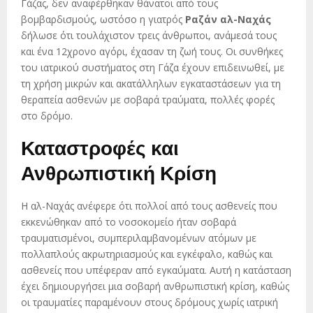
Γάζας, δεν αναφέρθηκαν θάνατοι από τους
βομβαρδισμούς, ωστόσο η γιατρός
Ραζάν αλ-Ναχάς
δήλωσε ότι τουλάχιστον τρεις άνθρωποι, ανάμεσά τους
και ένα 12χρονο αγόρι, έχασαν τη ζωή τους. Οι συνθήκες
του ιατρικού συστήματος στη Γάζα έχουν επιδεινωθεί, με
τη χρήση μικρών και ακατάλληλων εγκαταστάσεων για τη
θεραπεία ασθενών με σοβαρά τραύματα, πολλές φορές
στο δρόμο.
Καταστροφές και
Ανθρωπιστική Κρίση
Η αλ-Ναχάς ανέφερε ότι πολλοί από τους ασθενείς που
εκκενώθηκαν από το νοσοκομείο ήταν σοβαρά
τραυματισμένοι, συμπεριλαμβανομένων ατόμων με
πολλαπλούς ακρωτηριασμούς και εγκέφαλο, καθώς και
ασθενείς που υπέφεραν από εγκαύματα. Αυτή η κατάσταση
έχει δημιουργήσει μια σοβαρή ανθρωπιστική κρίση, καθώς
οι τραυματίες παραμένουν στους δρόμους χωρίς ιατρική